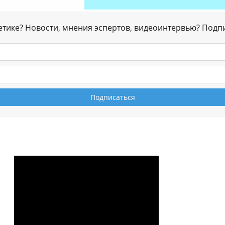
гетике? Новости, мнения эспертов, видеоинтервью? Подп