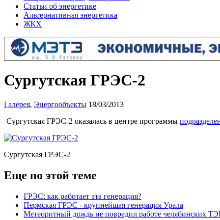
Статьи об энергетике
Альтернативная энергетика
ЖКХ
Сургутская ГРЭС-2
Галерея
,
Энергообъекты
18/03/2013
Сургутская ГРЭС-2 оказалась в центре программы
подраздел
Сургутская ГРЭС-2
Еще по этой теме
ГРЭС: как работает эта генерация?
Пермская ГРЭС - крупнейшая генерация Урала
Метеоритный дождь не повредил работе челябинских Т