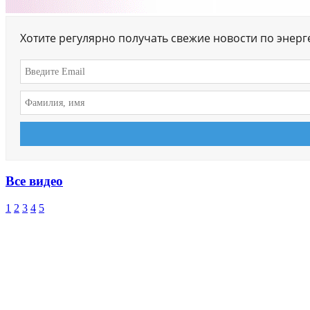
Хотите регулярно получать свежие новости по энер
Все видео
1
2
3
4
5