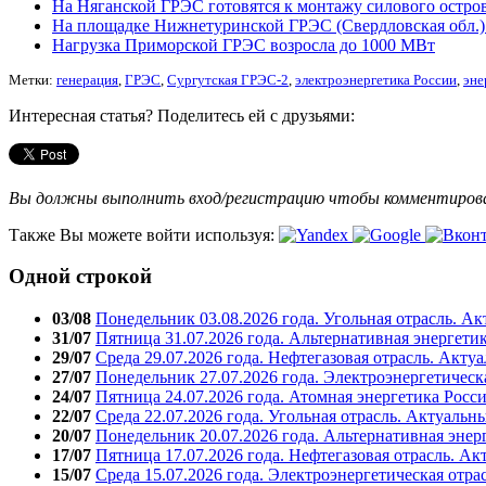
На Няганской ГРЭС готовятся к монтажу силового остров
На площадке Нижнетуринской ГРЭС (Свердловская обл.)
Нагрузка Приморской ГРЭС возросла до 1000 МВт
Метки:
генерация
,
ГРЭС
,
Сургутская ГРЭС-2
,
электроэнергетика России
,
эне
Интересная статья? Поделитесь ей с друзьями:
Вы должны выполнить вход/регистрацию чтобы комментиро
Также Вы можете войти используя:
Одной строкой
03/08
Понедельник 03.08.2026 года. Угольная отрасль. А
31/07
Пятница 31.07.2026 года. Альтернативная энергети
29/07
Среда 29.07.2026 года. Нефтегазовая отрасль. Акту
27/07
Понедельник 27.07.2026 года. Электроэнергетическ
24/07
Пятница 24.07.2026 года. Атомная энергетика Росс
22/07
Среда 22.07.2026 года. Угольная отрасль. Актуальн
20/07
Понедельник 20.07.2026 года. Альтернативная энер
17/07
Пятница 17.07.2026 года. Нефтегазовая отрасль. А
15/07
Среда 15.07.2026 года. Электроэнергетическая отра