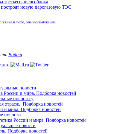
а третьего энергоблока
 построят новую парогазовую ТЭС
ргетика в фото
,
энергоснабжение
вать
Войти
ктуальные новости
ка России и мира. Подборка новостей
альные новости у
ая отрасль. Подборка новостей
ии и мира. Подборка новостей
ые новости
гетика России и мира. Подборка новостей
ктуальные новости
сль. Подборка новостей