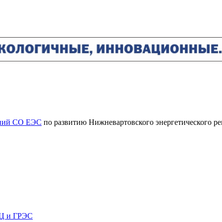
ений СО ЕЭС
по развитию Нижневартовского энергетического ре
ЭЦ и ГРЭС