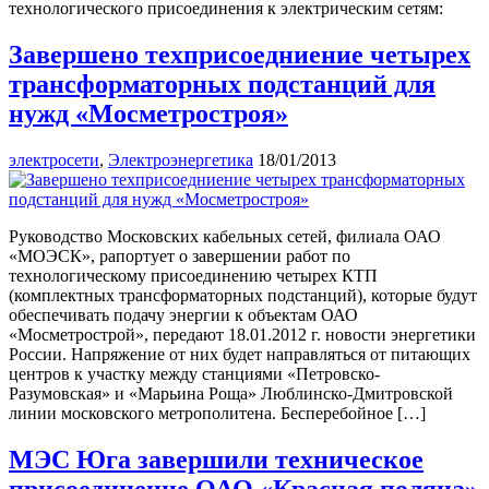
технологического присоединения к электрическим сетям:
Завершено техприсоедниение четырех
трансформаторных подстанций для
нужд «Мосметростроя»
электросети
,
Электроэнергетика
18/01/2013
Руководство Московских кабельных сетей, филиала ОАО
«МОЭСК», рапортует о завершении работ по
технологическому присоединению четырех КТП
(комплектных трансформаторных подстанций), которые будут
обеспечивать подачу энергии к объектам ОАО
«Мосметрострой», передают 18.01.2012 г. новости энергетики
России. Напряжение от них будет направляться от питающих
центров к участку между станциями «Петровско-
Разумовская» и «Марьина Роща» Люблинско-Дмитровской
линии московского метрополитена. Бесперебойное […]
МЭС Юга завершили техническое
присоединение ОАО «Красная поляна»