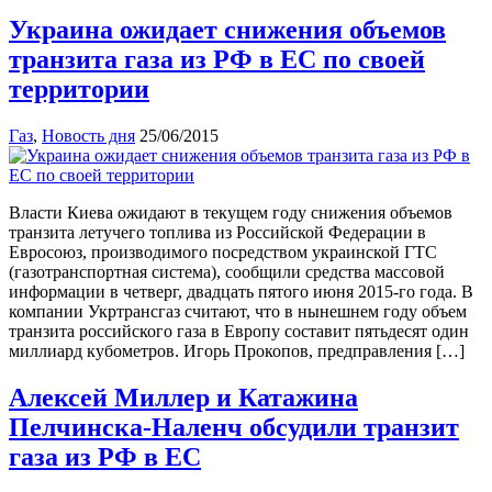
Украина ожидает снижения объемов
транзита газа из РФ в ЕС по своей
территории
Газ
,
Новость дня
25/06/2015
Власти Киева ожидают в текущем году снижения объемов
транзита летучего топлива из Российской Федерации в
Евросоюз, производимого посредством украинской ГТС
(газотранспортная система), сообщили средства массовой
информации в четверг, двадцать пятого июня 2015-го года. В
компании Укртрансгаз считают, что в нынешнем году объем
транзита российского газа в Европу составит пятьдесят один
миллиард кубометров. Игорь Прокопов, предправления […]
Алексей Миллер и Катажина
Пелчинска-Наленч обсудили транзит
газа из РФ в ЕС