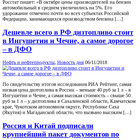
Росстат пишет: «В октябре цены производителей на бензин
автомобильный в среднем увеличились на 5%. Его
удорожание отмечено почти во всех субъектах Российской
Федерации, занимающихся производством бензина […]
Дешевле всего в РФ дизтопливо стоит
в Ингушетии и Чечне, а самое дорогое
– в ДФО
Нефть и нефтепродукты
,
Новость дня
06/11/2018
По свидетельству итогов исследования РИА Рейтинг, самая
низкая цена дизтоплива в России – меньше 40 руб за 1 л – в
Ингушетии и Чечне, а самая высокая стоимость – свыше 50
руб за 1 л – у дизтоплива в Сахалинской области, Камчатском
крае, Чукотском автономном округе, Республике Саха
(Якутия) и Магаданской области, что вызвано высоким […]
Россия и Китай подписали
крупнейший пакет документов по