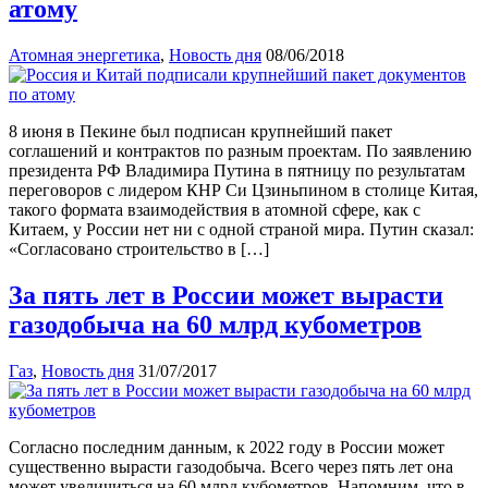
атому
Атомная энергетика
,
Новость дня
08/06/2018
8 июня в Пекине был подписан крупнейший пакет
соглашений и контрактов по разным проектам. По заявлению
президента РФ Владимира Путина в пятницу по результатам
переговоров с лидером КНР Си Цзиньпином в столице Китая,
такого формата взаимодействия в атомной сфере, как с
Китаем, у России нет ни с одной страной мира. Путин сказал:
«Согласовано строительство в […]
За пять лет в России может вырасти
газодобыча на 60 млрд кубометров
Газ
,
Новость дня
31/07/2017
Согласно последним данным, к 2022 году в России может
существенно вырасти газодобыча. Всего через пять лет она
может увеличиться на 60 млрд кубометров. Напомним, что в