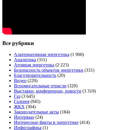
Все рубрики
Альтернативная энергетика
(1 900)
Аналитика
(311)
Атомная энергетика
(2 223)
Безопасность объектов энергетики
(331)
Благотворительность
(20)
Видео
(229)
Вспомогательные отрасли
(320)
Выставки, конференции, новости
(3 319)
Газ
(3 645)
Галерея
(945)
ЖКХ
(304)
Законодательные акты
(184)
Интервью
(24)
Интересные факты в энергетике
(414)
Инфографика
(1)