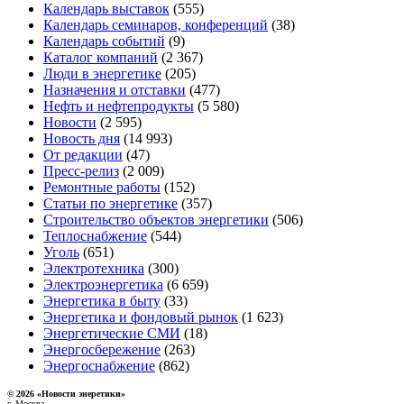
Календарь выставок
(555)
Календарь семинаров, конференций
(38)
Календарь событий
(9)
Каталог компаний
(2 367)
Люди в энергетике
(205)
Назначения и отставки
(477)
Нефть и нефтепродукты
(5 580)
Новости
(2 595)
Новость дня
(14 993)
От редакции
(47)
Пресс-релиз
(2 009)
Ремонтные работы
(152)
Статьи по энергетике
(357)
Строительство объектов энергетики
(506)
Теплоснабжение
(544)
Уголь
(651)
Электротехника
(300)
Электроэнергетика
(6 659)
Энергетика в быту
(33)
Энергетика и фондовый рынок
(1 623)
Энергетические СМИ
(18)
Энергосбережение
(263)
Энергоснабжение
(862)
© 2026 «Новости энеретики»
г. Москва