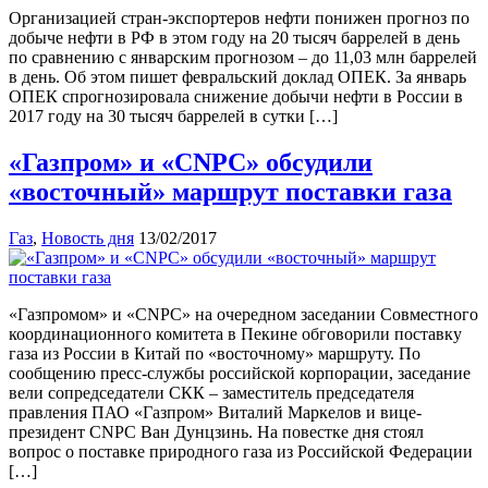
Организацией стран-экспортеров нефти понижен прогноз по
добыче нефти в РФ в этом году на 20 тысяч баррелей в день
по сравнению с январским прогнозом – до 11,03 млн баррелей
в день. Об этом пишет февральский доклад ОПЕК. За январь
ОПЕК спрогнозировала снижение добычи нефти в России в
2017 году на 30 тысяч баррелей в сутки […]
«Газпром» и «CNPC» обсудили
«восточный» маршрут поставки газа
Газ
,
Новость дня
13/02/2017
«Газпромом» и «CNPC» на очередном заседании Совместного
координационного комитета в Пекине обговорили поставку
газа из России в Китай по «восточному» маршруту. По
сообщению пресс-службы российской корпорации, заседание
вели сопредседатели СКК – заместитель председателя
правления ПАО «Газпром» Виталий Маркелов и вице-
президент CNPC Ван Дунцзинь. На повестке дня стоял
вопрос о поставке природного газа из Российской Федерации
[…]