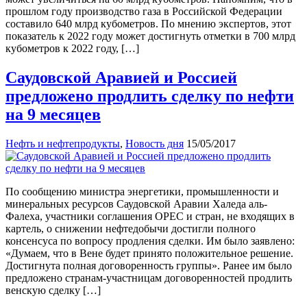
прошлом году производство газа в Российской Федерации
составило 640 млрд кубометров. По мнению экспертов, этот
показатель к 2022 году может достигнуть отметки в 700 млрд
кубометров к 2022 году, […]
Саудовской Аравией и Россией
предложено продлить сделку по нефти
на 9 месяцев
Нефть и нефтепродукты
,
Новость дня
15/05/2017
По сообщению министра энергетики, промышленности и
минеральных ресурсов Саудовской Аравии Халеда аль-
Фалеха, участники соглашения OPEC и стран, не входящих в
картель, о снижении нефтедобычи достигли полного
консенсуса по вопросу продления сделки. Им было заявлено:
«Думаем, что в Вене будет принято положительное решение.
Достигнута полная договоренность группы». Ранее им было
предложено странам-участницам договоренностей продлить
венскую сделку […]