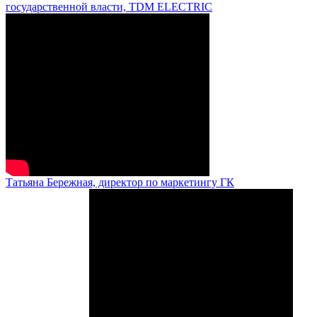
государственной власти, TDM ELECTRIC
Татьяна Бережная, директор по маркетингу ГК