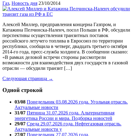
Газ
,
Новость дня
23/10/2014
Алексей Миллер, предправления концерна Газпром, и
Катажина Пелчинска-Наленч, посол Польши в РФ, обсудили
перспективы осуществления транзитных поставок
российского летучего топлива в Евросоюз по территории
республики, сообщила в четверг, двадцать третьего октября
2014-го года, пресс-служба холдинга. В сообщении сказано:
«В рамках деловой встречи стороны рассмотрели
возможности для взаимодействия двух государств в газовой
отрасли — обсудили транзит […]
Следующая страница →
Одной строкой
03/08
Понедельник 03.08.2026 года. Угольная отрасль.
Актуальные новости
31/07
Пятница 31.07.2026 года. Альтернативная
энергетика России и мира. Подборка новостей
29/07
Среда 29.07.2026 года. Нефтегазовая отрасль.
Актуальные новости у
27/07
Понедельник 27.07.2026 года.