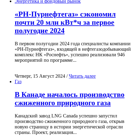
Энергетика и фондовый рынок
«РН-Пурнефтегаз» сэкономил
почти 20 млн кВт*ч за первое
полугодие 2024
В первом полугодии 2024 года специалисты компании
«РН-Пурнефтегаз», входящей в нефтегазодобывающий
комплекс НК «Роснефть», успешно реализовали 946
мероприятий по программе...
Четверг, 15 Август 2024 /
Читать далее
Газ
В Канаде началось производство
сжиженного природного газа
Канадский завод LNG Canada успешно запустил
производство сжиженного природного газа, открыв
новую страницу в истории энергетической отрасли
страны. Проект, реализация...