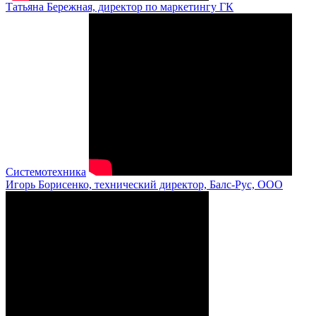
Татьяна Бережная, директор по маркетингу ГК
Системотехника
Игорь Борисенко, технический директор, Балс-Рус, ООО