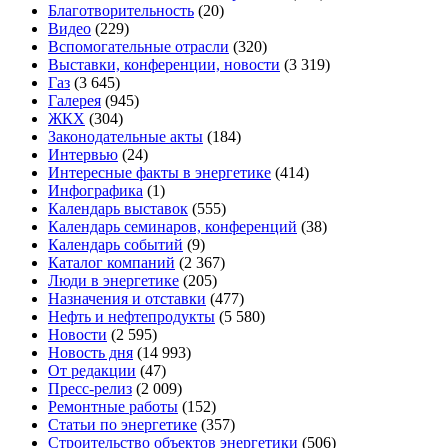
Благотворительность
(20)
Видео
(229)
Вспомогательные отрасли
(320)
Выставки, конференции, новости
(3 319)
Газ
(3 645)
Галерея
(945)
ЖКХ
(304)
Законодательные акты
(184)
Интервью
(24)
Интересные факты в энергетике
(414)
Инфографика
(1)
Календарь выставок
(555)
Календарь семинаров, конференций
(38)
Календарь событий
(9)
Каталог компаний
(2 367)
Люди в энергетике
(205)
Назначения и отставки
(477)
Нефть и нефтепродукты
(5 580)
Новости
(2 595)
Новость дня
(14 993)
От редакции
(47)
Пресс-релиз
(2 009)
Ремонтные работы
(152)
Статьи по энергетике
(357)
Строительство объектов энергетики
(506)