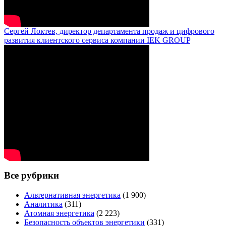
Сергей Локтев, директор департамента продаж и цифрового
развития клиентского сервиса компании IEK GROUP
Все рубрики
Альтернативная энергетика
(1 900)
Аналитика
(311)
Атомная энергетика
(2 223)
Безопасность объектов энергетики
(331)