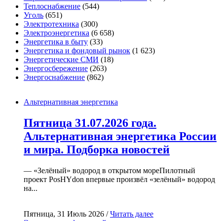
Теплоснабжение
(544)
Уголь
(651)
Электротехника
(300)
Электроэнергетика
(6 658)
Энергетика в быту
(33)
Энергетика и фондовый рынок
(1 623)
Энергетические СМИ
(18)
Энергосбережение
(263)
Энергоснабжение
(862)
Альтернативная энергетика
Пятница 31.07.2026 года.
Альтернативная энергетика России
и мира. Подборка новостей
— «Зелёный» водород в открытом мореПилотный
проект PosHYdon впервые произвёл «зелёный» водород
на...
Пятница, 31 Июль 2026 /
Читать далее