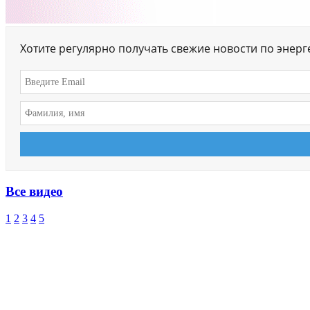
Хотите регулярно получать свежие новости по энер
Все видео
1
2
3
4
5