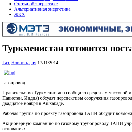
Статьи об энергетике
Альтернативная энергетика
ЖКХ
Туркменистан готовится пост
Газ
,
Новость дня
17/11/2014
газопровод
Правительство Туркменистана сообщило средствам массовой ин
Пакистан, Индия) обсудят перспективы сооружения газопрово
двадцатое ноября в Ашхабаде.
Рабочая группа по проекту газопровода ТАПИ обсудит возможн
Акционерную компанию по газовому трубопроводу ТАПИ учредил
основаниях.