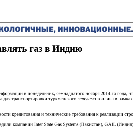
авлять газ в Индию
формации в понедельник, семнадцатого ноября 2014-го года, ч
да для транспортировки туркменского
летучего
топлива в рамках
ости кредитования и технические требования к реализации стро
и компании Inter State Gas Systems (Пакистан), GAIL (Индия)