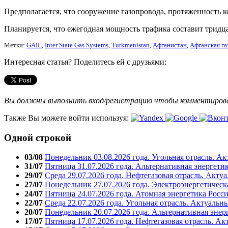
Предполагается, что сооружение газопровода, протяженность к
Планируется, что ежегодная мощность трафика составит тридца
Метки:
GAIL
,
Inter State Gas Systems
,
Turkmenistan
,
Афганистан
,
Афганская га
Интересная статья? Поделитесь ей с друзьями:
Вы должны выполнить вход/регистрацию чтобы комментиро
Также Вы можете войти используя:
Одной строкой
03/08
Понедельник 03.08.2026 года. Угольная отрасль. А
31/07
Пятница 31.07.2026 года. Альтернативная энергети
29/07
Среда 29.07.2026 года. Нефтегазовая отрасль. Акту
27/07
Понедельник 27.07.2026 года. Электроэнергетическ
24/07
Пятница 24.07.2026 года. Атомная энергетика Росс
22/07
Среда 22.07.2026 года. Угольная отрасль. Актуальн
20/07
Понедельник 20.07.2026 года. Альтернативная энер
17/07
Пятница 17.07.2026 года. Нефтегазовая отрасль. А