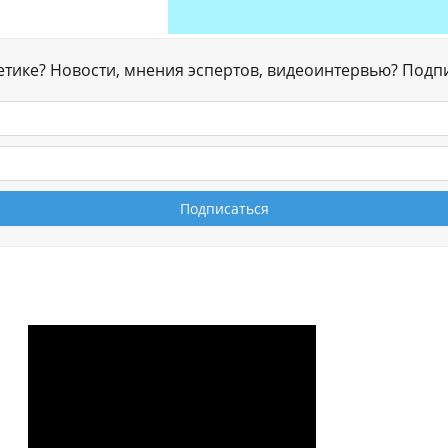
гетике? Новости, мнения эспертов, видеоинтервью? Подп