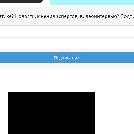
гетике? Новости, мнения эспертов, видеоинтервью? Подп