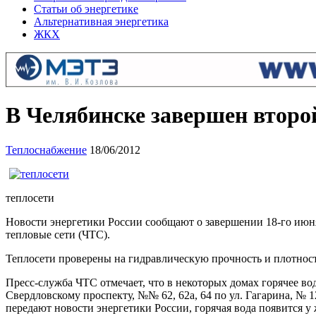
Статьи об энергетике
Альтернативная энергетика
ЖКХ
В Челябинске завершен второй
Теплоснабжение
18/06/2012
теплосети
Новости энергетики России сообщают о завершении 18-го июня 
тепловые сети (ЧТС).
Теплосети проверены на гидравлическую прочность и плотность
Пресс-служба ЧТС отмечает, что в некоторых домах горячее во
Свердловскому проспекту, №№ 62, 62а, 64 по ул. Гагарина, № 1
передают новости энергетики России, горячая вода появится у