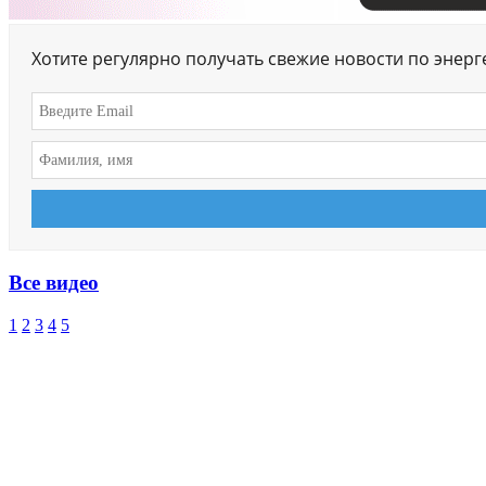
Хотите регулярно получать свежие новости по энер
Все видео
1
2
3
4
5