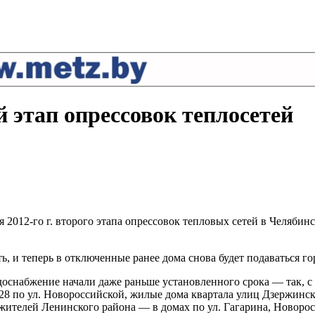
 этап опрессовок теплосетей
2012-го г. второго этапа опрессовок тепловых сетей в Челябин
, и теперь в отключенные ранее дома снова будет подаваться го
доснабжение начали даже раньше установленного срока — так, с 
28 по ул. Новороссийской, жилые дома квартала улиц Дзержинско
 жителей Ленинского района — в домах по ул. Гагарина, Новоро