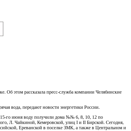
ске. Об этом рассказала пресс-служба компании Челябинские
рячая вода, передают новости энергетики России.
15-го июня воду получили дома №№ 6, 8, 10, 12 по
го, Л. Чайкиной, Кемеровской, улиц I и II Бирской. Сегодня,
ссийской, Ереванской в поселке ЗМК, а также в Центральном и