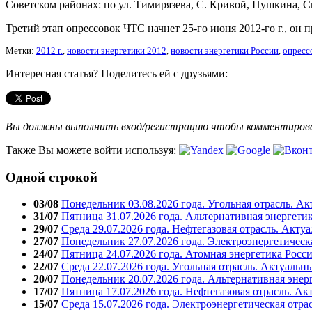
Советском районах: по ул. Тимирязева, С. Кривой, Пушкина, С
Третий этап опрессовок ЧТС начнет 25-го июня 2012-го г., он п
Метки:
2012 г.
,
новости энергетики 2012
,
новости энергетики России
,
опресс
Интересная статья? Поделитесь ей с друзьями:
Вы должны выполнить вход/регистрацию чтобы комментиро
Также Вы можете войти используя:
Одной строкой
03/08
Понедельник 03.08.2026 года. Угольная отрасль. А
31/07
Пятница 31.07.2026 года. Альтернативная энергети
29/07
Среда 29.07.2026 года. Нефтегазовая отрасль. Акту
27/07
Понедельник 27.07.2026 года. Электроэнергетическ
24/07
Пятница 24.07.2026 года. Атомная энергетика Росс
22/07
Среда 22.07.2026 года. Угольная отрасль. Актуальн
20/07
Понедельник 20.07.2026 года. Альтернативная энер
17/07
Пятница 17.07.2026 года. Нефтегазовая отрасль. А
15/07
Среда 15.07.2026 года. Электроэнергетическая отра