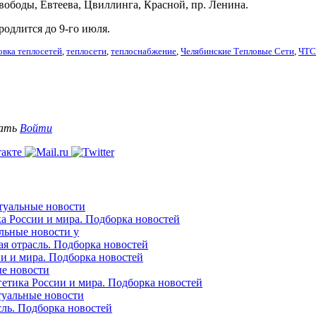
вободы, Евтеева, Цвиллинга, Красной, пр. Ленина.
родлится до 9-го июля.
овка теплосетей
,
теплосети
,
теплоснабжение
,
Челябинские Тепловые Сети
,
ЧТС
вать
Войти
ктуальные новости
ка России и мира. Подборка новостей
альные новости у
ая отрасль. Подборка новостей
ии и мира. Подборка новостей
ые новости
гетика России и мира. Подборка новостей
ктуальные новости
сль. Подборка новостей