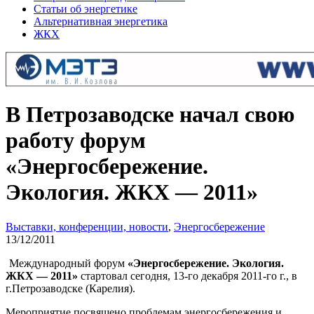
Статьи об энергетике
Альтернативная энергетика
ЖКХ
В Петрозаводске начал свою
работу форум
«Энергосбережение.
Экология. ЖКХ — 2011»
Выставки, конференции, новости
,
Энергосбережение
13/12/2011
Международный форум
«Энергосбережение. Экология.
ЖКХ — 2011»
стартовал сегодня, 13-го декабря 2011-го г., в
г.Петрозаводске (Карелия).
Мероприятие посвящено проблемам энергосбережения и