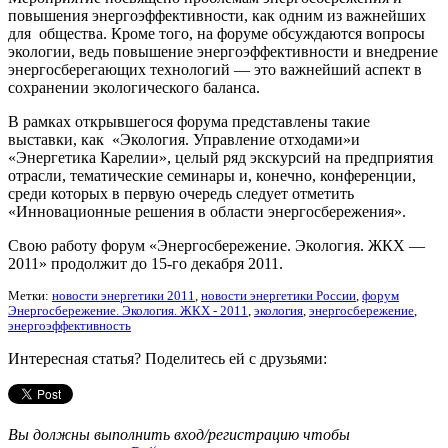
повышения энергоэффективности, как одним из важнейших
для общества. Кроме того, на форуме обсуждаются вопросы
экологии, ведь повышение энергоэффективности и внедрение
энергосберегающих технологий — это важнейший аспект в
сохранении экологического баланса.
В рамках открывшегося форума представлены такие
выставки, как «Экология. Управление отходами»и
«Энергетика Карелии», целый ряд экскурсий на предприятия
отрасли, тематические семинары и, конечно, конференции,
среди которых в первую очередь следует отметить
«Инновационные решения в области энергосбережения».
Свою работу форум «Энергосбережение. Экология. ЖКХ —
2011» продолжит до 15-го декабря 2011.
Метки:
новости энергетики 2011
,
новости энергетики России
,
форум
Энергосбережение. Экология. ЖКХ - 2011
,
экология
,
энергосбережение
,
энергоэффективность
Интересная статья? Поделитесь ей с друзьями:
Вы должны выполнить вход/регистрацию чтобы