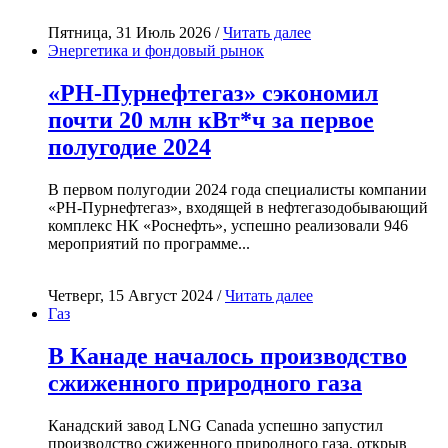
Пятница, 31 Июль 2026 /
Читать далее
Энергетика и фондовый рынок
«РН-Пурнефтегаз» сэкономил
почти 20 млн кВт*ч за первое
полугодие 2024
В первом полугодии 2024 года специалисты компании
«РН-Пурнефтегаз», входящей в нефтегазодобывающий
комплекс НК «Роснефть», успешно реализовали 946
мероприятий по программе...
Четверг, 15 Август 2024 /
Читать далее
Газ
В Канаде началось производство
сжиженного природного газа
Канадский завод LNG Canada успешно запустил
производство сжиженного природного газа, открыв