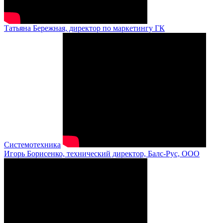
Татьяна Бережная, директор по маркетингу ГК
Системотехника
Игорь Борисенко, технический директор, Балс-Рус, ООО