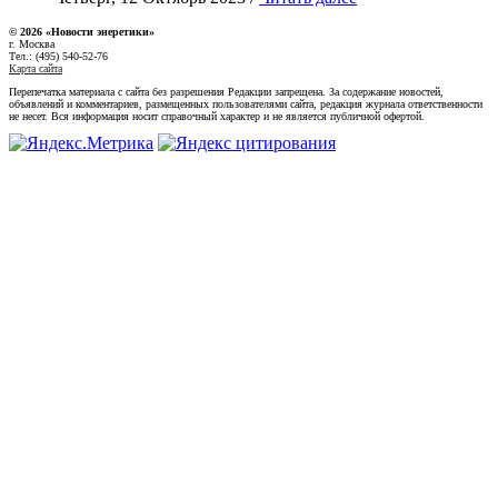
© 2026 «Новости энеретики»
г. Москва
Тел.: (495) 540-52-76
Карта сайта
Перепечатка материала с сайта без разрешения Редакции запрещена. За содержание новостей,
объявлений и комментариев, размещенных пользователями сайта, редакция журнала ответственности
не несет. Вся информация носит справочный характер и не является публичной офертой.