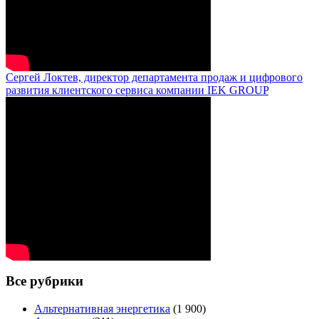
Сергей Локтев, директор департамента продаж и цифрового
развития клиентского сервиса компании IEK GROUP
Все рубрики
Альтернативная энергетика
(1 900)