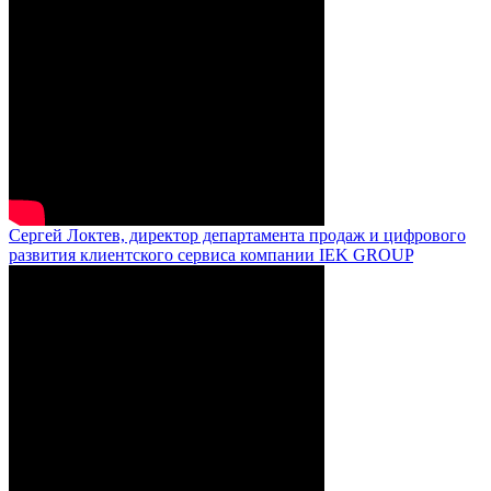
Сергей Локтев, директор департамента продаж и цифрового
развития клиентского сервиса компании IEK GROUP