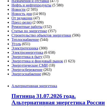
Назначения и отставки
(477)
Нефть и нефтепродукты
(5 580)
Новости
(2 595)
Новость дня
(14 993)
От редакции
(47)
Пресс-релиз
(2 009)
Ремонтные работы
(152)
Статьи по энергетике
(357)
Строительство объектов энергетики
(506)
Теплоснабжение
(544)
Уголь
(651)
Электротехника
(300)
Электроэнергетика
(6 658)
Энергетика в быту
(33)
Энергетика и фондовый рынок
(1 623)
Энергетические СМИ
(18)
Энергосбережение
(263)
Энергоснабжение
(862)
Альтернативная энергетика
Пятница 31.07.2026 года.
Альтернативная энергетика России