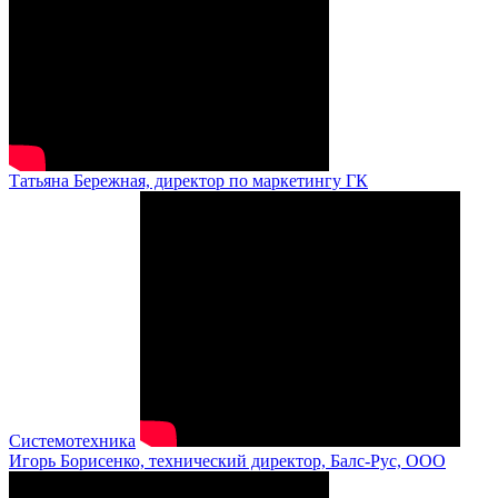
Татьяна Бережная, директор по маркетингу ГК
Системотехника
Игорь Борисенко, технический директор, Балс-Рус, ООО