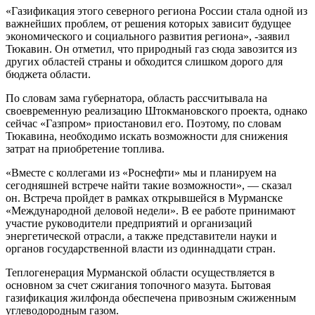
«Газификация этого северного региона России стала одной из
важнейших проблем, от решения которых зависит будущее
экономического и социального развития региона», -заявил
Тюкавин. Он отметил, что природный газ сюда завозится из
других областей страны и обходится слишком дорого для
бюджета области.
По словам зама губернатора, область рассчитывала на
своевременную реализацию Штокмановского проекта, однако
сейчас «Газпром» приостановил его. Поэтому, по словам
Тюкавина, необходимо искать возможности для снижения
затрат на приобретение топлива.
«Вместе с коллегами из «Роснефти» мы и планируем на
сегодняшней встрече найти такие возможности», — сказал
он. Встреча пройдет в рамках открывшейся в Мурманске
«Международной деловой недели». В ее работе принимают
участие руководители предприятий и организаций
энергетической отрасли, а также представители науки и
органов государственной власти из одиннадцати стран.
Теплогенерация Мурманской области осуществляется в
основном за счет сжигания топочного мазута. Бытовая
газификация жилфонда обеспечена привозным сжиженным
углеводородным газом.