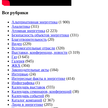
Все рубрики
Альтернативная энергетика
(1 900)
Аналитика
(311)
Атомная энергетика
(2 223)
Безопасность объектов энергетики
(331)
Благотворительность
(20)
Видео
(229)
Вспомогательные отрасли
(320)
Выставки, конференции, новости
(3 319)
Газ
(3 645)
Галерея
(945)
ЖКХ
(304)
Законодательные акты
(184)
Интервью
(24)
Интересные факты в энергетике
(414)
Инфографика
(1)
Календарь выставок
(555)
Календарь семинаров, конференций
(38)
Календарь событий
(9)
Каталог компаний
(2 367)
Люди в энергетике
(205)