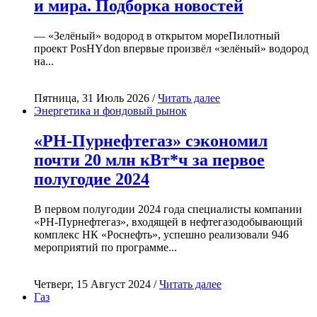
и мира. Подборка новостей
— «Зелёный» водород в открытом мореПилотный
проект PosHYdon впервые произвёл «зелёный» водород
на...
Пятница, 31 Июль 2026 /
Читать далее
Энергетика и фондовый рынок
«РН-Пурнефтегаз» сэкономил
почти 20 млн кВт*ч за первое
полугодие 2024
В первом полугодии 2024 года специалисты компании
«РН-Пурнефтегаз», входящей в нефтегазодобывающий
комплекс НК «Роснефть», успешно реализовали 946
мероприятий по программе...
Четверг, 15 Август 2024 /
Читать далее
Газ