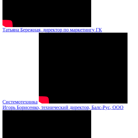
Татьяна Бережная, директор по маркетингу ГК
Системотехника
Игорь Борисенко, технический директор, Балс-Рус, ООО