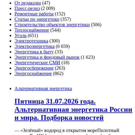
От редакции
(47)
Пресс-релиз
(2 009)
Ремонтные работы
(152)
Статьи по энергетике
(357)
Строительство объектов энергетики
(506)
Теплоснабжение
(544)
Уголь
(651)
Электротехника
(300)
Электроэнергетика
(6 659)
Энергетика в быту
(33)
Энергетика и фондовый рынок
(1 623)
Энергетические СМИ
(18)
Энергосбережение
(263)
Энергоснабжение
(862)
Альтернативная энергетика
Пятница 31.07.2026 года.
Альтернативная энергетика России
и мира. Подборка новостей
— «Зелёный» водород в открытом мореПилотный