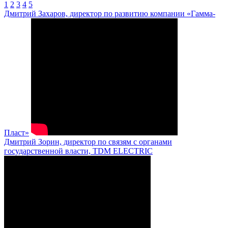
1
2
3
4
5
Дмитрий Захаров, директор по развитию компании «Гамма-
Пласт»
Дмитрий Зорин, директор по связям с органами
государственной власти, TDM ELECTRIC