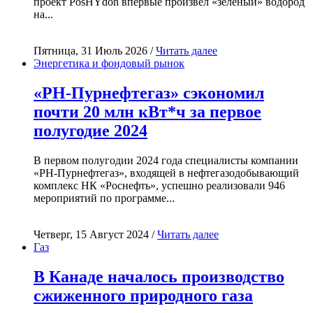
проект PosHYdon впервые произвёл «зелёный» водород
на...
Пятница, 31 Июль 2026 /
Читать далее
Энергетика и фондовый рынок
«РН-Пурнефтегаз» сэкономил
почти 20 млн кВт*ч за первое
полугодие 2024
В первом полугодии 2024 года специалисты компании
«РН-Пурнефтегаз», входящей в нефтегазодобывающий
комплекс НК «Роснефть», успешно реализовали 946
мероприятий по программе...
Четверг, 15 Август 2024 /
Читать далее
Газ
В Канаде началось производство
сжиженного природного газа