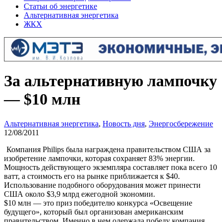
Статьи об энергетике
Альтернативная энергетика
ЖКХ
За альтернативную лампочку
— $10 млн
Альтернативная энергетика
,
Новость дня
,
Энергосбережение
12/08/2011
Компания Philips была награждена правительством США за
изобретение лампочки, которая сохраняет 83% энергии.
Мощность действующего экземпляра составляет пока всего 10
ватт, а стоимость его на рынке приближается к $40.
Использование подобного оборудования может принести
США около $3,9 млрд ежегодной экономии.
$10 млн — это приз победителю конкурса «Освещение
будущего», который был организован американским
правительством. Именно в нем одержала победу компания