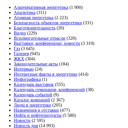
Альтернативная энергетика
(1 900)
Аналитика
(311)
Атомная энергетика
(2 223)
Безопасность объектов энергетики
(331)
Благотворительность
(20)
Видео
(229)
Вспомогательные отрасли
(320)
Выставки, конференции, новости
(3 319)
Газ
(3 645)
Галерея
(945)
ЖКХ
(304)
Законодательные акты
(184)
Интервью
(24)
Интересные факты в энергетике
(414)
Инфографика
(1)
Календарь выставок
(555)
Календарь семинаров, конференций
(38)
Календарь событий
(9)
Каталог компаний
(2 367)
Люди в энергетике
(205)
Назначения и отставки
(477)
Нефть и нефтепродукты
(5 580)
Новости
(2 595)
Новость дня
(14 993)