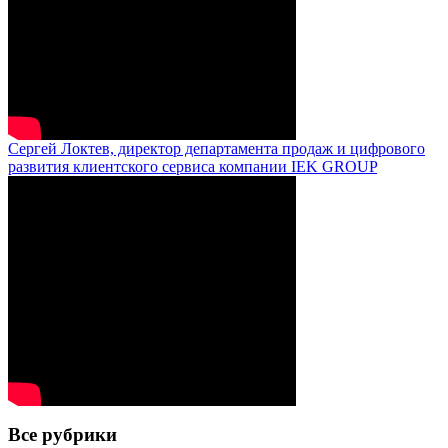
Сергей Локтев, директор департамента продаж и цифрового
развития клиентского сервиса компании IEK GROUP
Все рубрики