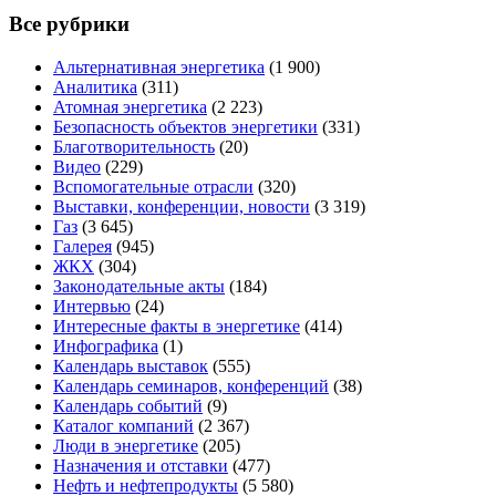
Все рубрики
Альтернативная энергетика
(1 900)
Аналитика
(311)
Атомная энергетика
(2 223)
Безопасность объектов энергетики
(331)
Благотворительность
(20)
Видео
(229)
Вспомогательные отрасли
(320)
Выставки, конференции, новости
(3 319)
Газ
(3 645)
Галерея
(945)
ЖКХ
(304)
Законодательные акты
(184)
Интервью
(24)
Интересные факты в энергетике
(414)
Инфографика
(1)
Календарь выставок
(555)
Календарь семинаров, конференций
(38)
Календарь событий
(9)
Каталог компаний
(2 367)
Люди в энергетике
(205)
Назначения и отставки
(477)
Нефть и нефтепродукты
(5 580)