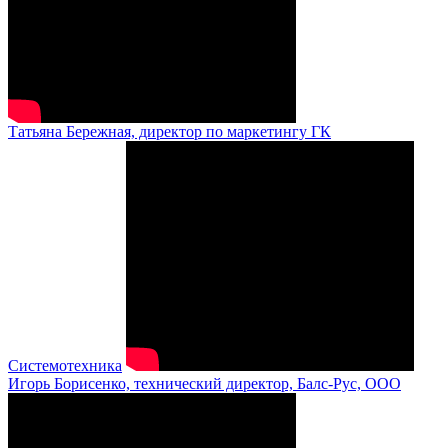
Татьяна Бережная, директор по маркетингу ГК
Системотехника
Игорь Борисенко, технический директор, Балс-Рус, ООО