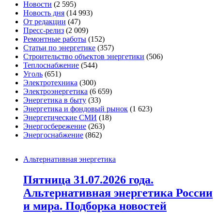
Новости
(2 595)
Новость дня
(14 993)
От редакции
(47)
Пресс-релиз
(2 009)
Ремонтные работы
(152)
Статьи по энергетике
(357)
Строительство объектов энергетики
(506)
Теплоснабжение
(544)
Уголь
(651)
Электротехника
(300)
Электроэнергетика
(6 659)
Энергетика в быту
(33)
Энергетика и фондовый рынок
(1 623)
Энергетические СМИ
(18)
Энергосбережение
(263)
Энергоснабжение
(862)
Альтернативная энергетика
Пятница 31.07.2026 года.
Альтернативная энергетика России
и мира. Подборка новостей