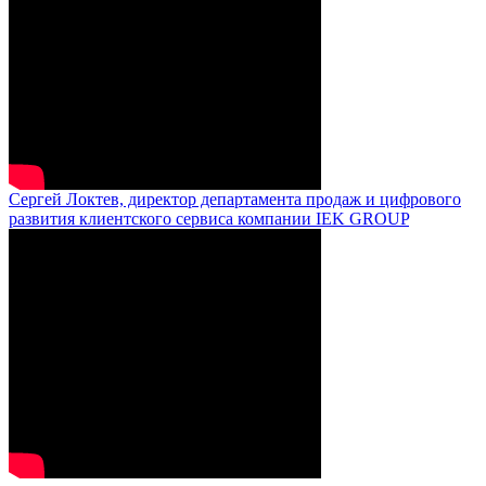
Сергей Локтев, директор департамента продаж и цифрового
развития клиентского сервиса компании IEK GROUP