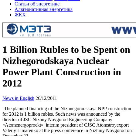
Статьи об энергетике
Альтернативная энергетика
ЖКХ
1 Billion Rubles to be Spent on
Nizhegorodskaya Nuclear
Power Plant Construction in
2012
News in English
26/12/2011
The planned financing of the Nizhnegorodskaya NPP construction
for 2012 is 1 billion rubles. Such news was announced by the
director of JSC Nizhny Novgorod Engineering Company
«Atomenergoproekt», interim president of CJSC Atomstroyexport
Valeriy Limarenko at the press-conference in Nizhniy Novgorod on
December 22.