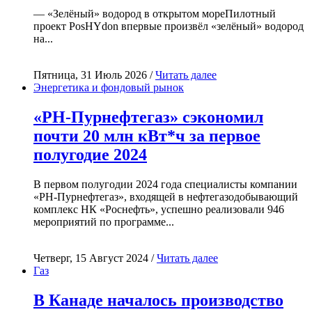
— «Зелёный» водород в открытом мореПилотный
проект PosHYdon впервые произвёл «зелёный» водород
на...
Пятница, 31 Июль 2026 /
Читать далее
Энергетика и фондовый рынок
«РН-Пурнефтегаз» сэкономил
почти 20 млн кВт*ч за первое
полугодие 2024
В первом полугодии 2024 года специалисты компании
«РН-Пурнефтегаз», входящей в нефтегазодобывающий
комплекс НК «Роснефть», успешно реализовали 946
мероприятий по программе...
Четверг, 15 Август 2024 /
Читать далее
Газ
В Канаде началось производство