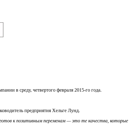
ании в среду, четвертого февраля 2015-го года.
уководитель предприятия Хельге Лунд.
 готов к позитивным переменам — это те качества, которые