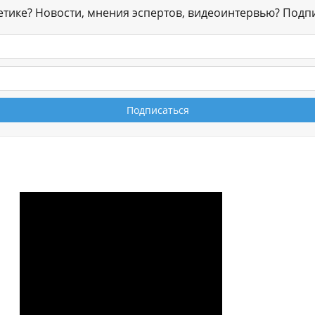
гетике? Новости, мнения эспертов, видеоинтервью? Подп