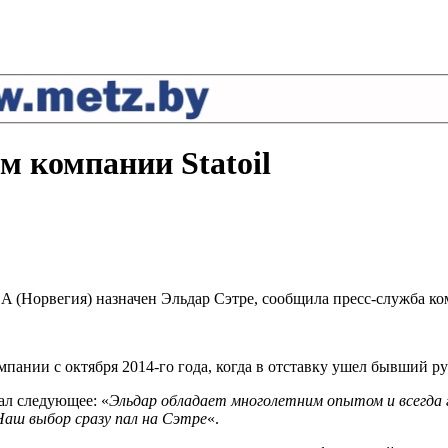
м компании Statoil
 (Норвегия) назначен Эльдар Сэтре, сообщила пресс-служба комп
пании с октября 2014-го года, когда в отставку ушел бывший р
зал следующее: «
Эльдар обладает многолетним опытом и всегда
Наш выбор сразу пал на Сэтре
«.