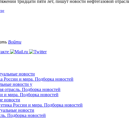
отяжении тридцати пяти лет, пишут новости нефтегазовой отрасл
тре
вать
Войти
ктуальные новости
ка России и мира. Подборка новостей
альные новости у
ая отрасль. Подборка новостей
ии и мира. Подборка новостей
ые новости
гетика России и мира. Подборка новостей
ктуальные новости
сль. Подборка новостей