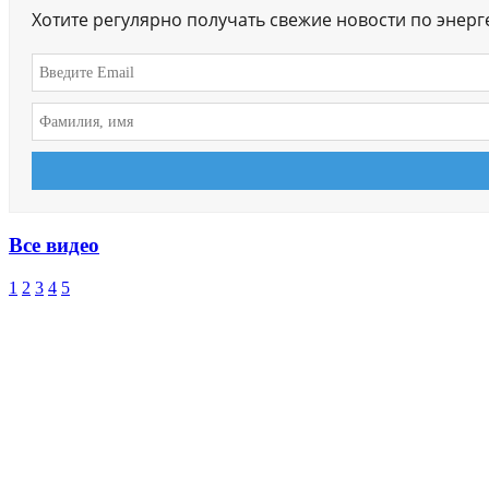
Хотите регулярно получать свежие новости по энер
Все видео
1
2
3
4
5