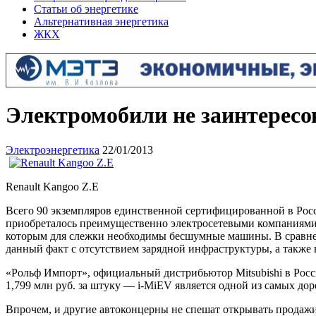
Статьи об энергетике
Альтернативная энергетика
ЖКХ
Электромобили не заинтересо
Электроэнергетика
22/01/2013
Renault Kangoo Z.E
Всего 90 экземпляров единственной сертифицированно
й в Рос
приобреталось преимущественно электросетевыми компаниями,
которым для слежки необходимы бесшумные машины. В сравне
данный факт с отсутствием зарядной инфраструктуры, а такж
«Рольф Импорт», официальный дистрибьютор Mitsubishi в России
1,799 млн руб. за штуку — i-MiEV является одной из самых доро
Впрочем, и другие автоконцерны не спешат открывать продажи