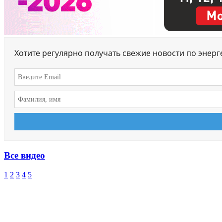
Хотите регулярно получать свежие новости по энер
Все видео
1
2
3
4
5