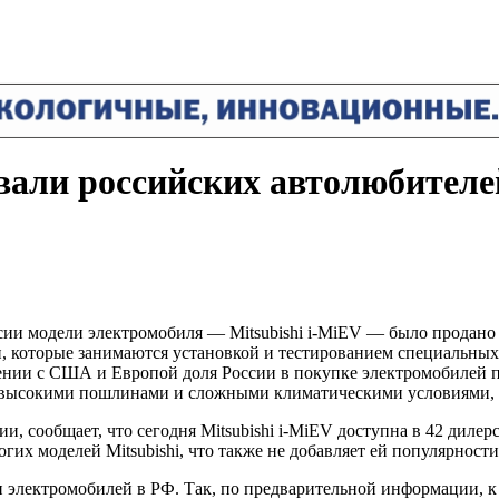
вали российских автолюбителе
сии модели электромобиля — Mitsubishi i-MiEV — было продано
 которые занимаются установкой и тестированием специальных
нии с США и Европой доля России в покупке электромобилей п
е высокими пошлинами и сложными климатическими условиями, 
, сообщает, что сегодня Mitsubishi i-MiEV доступна в 42 дилерс
гих моделей Mitsubishi, что также не добавляет ей популярности
 электромобилей в РФ. Так, по предварительной информации, к