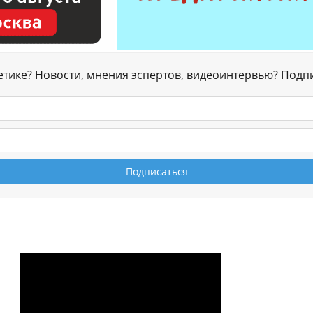
гетике? Новости, мнения эспертов, видеоинтервью? Подп