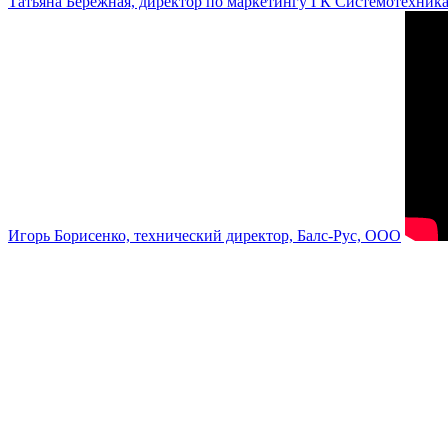
Татьяна Бережная, директор по маркетингу ГК Системотехник
Игорь Борисенко, технический директор, Балс-Рус, ООО