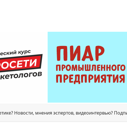
гетике? Новости, мнения эспертов, видеоинтервью? Подп