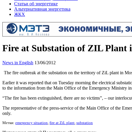
Статьи об энергетике
Альтернативная энергетика
ЖКХ
Fire at Substation of ZIL Plant
News in English
13/06/2012
The fire outbreak at the substation on the territory of ZiL plant in 
Earlier it was reported that on Tuesday morning the electrical substa
to the information from the Main Office of the Emergency Ministry in 
“The fire has been extinguished, there are no victims”, – our interlocut
The representative of the press-service of the Main Office of the Emerg
only.
Метки:
emergency situation
,
fire at ZiL plant
,
substation