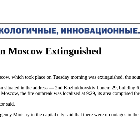
 in Moscow Extinguished
Moscow, which took place on Tuesday morning was extinguished, the sourc
tion situated in the address — 2nd Kozhukhovskiy Lanem 29, building 6.
Moscow, the fire outbreak was localized at 9:29, its area comprised thr
or said.
ency Ministry in the capital city said that there were no outages in the 