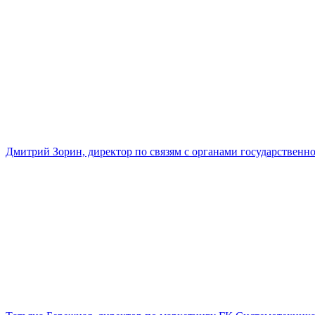
Дмитрий Зорин, директор по связям с органами государстве