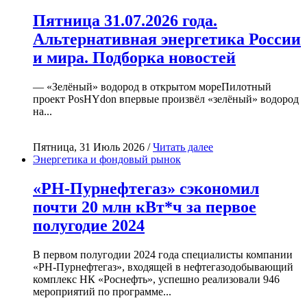
Пятница 31.07.2026 года.
Альтернативная энергетика России
и мира. Подборка новостей
— «Зелёный» водород в открытом мореПилотный
проект PosHYdon впервые произвёл «зелёный» водород
на...
Пятница, 31 Июль 2026 /
Читать далее
Энергетика и фондовый рынок
«РН-Пурнефтегаз» сэкономил
почти 20 млн кВт*ч за первое
полугодие 2024
В первом полугодии 2024 года специалисты компании
«РН-Пурнефтегаз», входящей в нефтегазодобывающий
комплекс НК «Роснефть», успешно реализовали 946
мероприятий по программе...