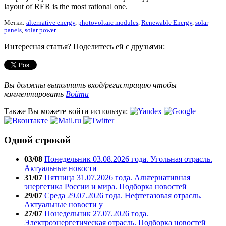
layout of RER is the most rational one.
Метки:
alternative energy
,
photovoltaic modules
,
Renewable Energy
,
solar
panels
,
solar power
Интересная статья? Поделитесь ей с друзьями:
Вы должны выполнить вход/регистрацию чтобы
комментировать
Войти
Также Вы можете войти используя:
Одной строкой
03/08
Понедельник 03.08.2026 года. Угольная отрасль.
Актуальные новости
31/07
Пятница 31.07.2026 года. Альтернативная
энергетика России и мира. Подборка новостей
29/07
Среда 29.07.2026 года. Нефтегазовая отрасль.
Актуальные новости у
27/07
Понедельник 27.07.2026 года.
Электроэнергетическая отрасль. Подборка новостей