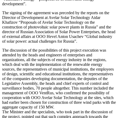
development”.
The signing of the agreement was preceded by the reports on the
Director of Development at Avelar Solar Technology Aidar
Khafizov “Proposals of Avelar Solar Technology on the
construction of photovoltaic solar power plants in Russia” and the
director of Russian Association of Solar Power Enterprises, the head
of external affairs at OOO Hevel Anton Usachev “Global industry
of solar power: actual challenges for Russia”.
The discussion of the possibilities of this project execution was
attended by the heads and engineers of enterprises and
organizations, all the subjects of energy industry in the regions,
which deal with the implementation of the renewable energy
sources, the representatives of municipal institutions, the employees
of design, scientific and educational institutions, the representatives
of the companies developing documentation, the deputies of the
Legislative Assembly, the heads and chief experts of control and
surveillance bodies, 70 people altogether. This number included the
management of OOO VentRus, who confirmed the possibility of
cooperation with OOO Avelar Solar Technology at the sites, which
had earlier been chosen for construction of three wind parks with the
aggregate capacity of 150 MW.
The Minister and the specialists, who took part in the discussion of
the project, pointed out that such complex approach towards the