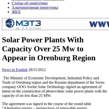
Статьи об энергетике
Альтернативная энергетика
ЖКХ
Solar Power Plants With
Capacity Over 25 Mw to
Appear in Orenburg Region
News in English
28/11/2012
The Ministry of Economic Development, Industrial Policy and
Trade of Orenburg region and the Russian department of the Swiss
company OOO Avelar Solar Technology signed an agreement of
intent on the construction of photovoltaic solar power plants with the
capacity of no less than 25 MW.
The agreement was signed in the course of the round table
“Alternative energy – perspectives of renewable energy