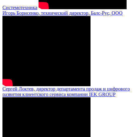
Системотехника
Игорь Борисенко, технический директор, Балс-Рус, ООО
Сергей Локтев, директор департамента продаж и цифрового
развития клиентского сервиса компании IEK GROUP