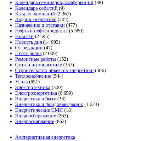
Календарь семинаров, конференций
(38)
Календарь событий
(9)
Каталог компаний
(2 367)
Люди в энергетике
(205)
Назначения и отставки
(477)
Нефть и нефтепродукты
(5 580)
Новости
(2 595)
Новость дня
(14 993)
От редакции
(47)
Пресс-релиз
(2 009)
Ремонтные работы
(152)
Статьи по энергетике
(357)
Строительство объектов энергетики
(506)
Теплоснабжение
(544)
Уголь
(651)
Электротехника
(300)
Электроэнергетика
(6 659)
Энергетика в быту
(33)
Энергетика и фондовый рынок
(1 623)
Энергетические СМИ
(18)
Энергосбережение
(263)
Энергоснабжение
(862)
Альтернативная энергетика