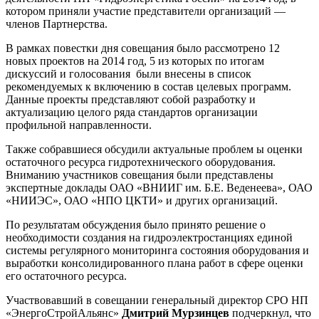
котором приняли участие представители организаций —
членов Партнерства.
В рамках повестки дня совещания было рассмотрено 12
новых проектов на 2014 год, 5 из которых по итогам
дискуссий и голосования были внесены в список
рекомендуемых к включению в состав целевых программ.
Данные проекты представляют собой разработку и
актуализацию целого ряда стандартов организации
профильной направленности.
Также собравшиеся обсудили актуальные проблем ы оценки
остаточного ресурса гидротехнического оборудования.
Вниманию участников совещания были представлены
экспертные доклады ОАО «ВНИИГ им. Б.Е. Веденеева», ОАО
«НИИЭС», ОАО «НПО ЦКТИ» и других организаций.
По результатам обсуждения было принято решение о
необходимости создания на гидроэлектростанциях единой
системы регулярного мониторинга состояния оборудования и
выработки консолидированного плана работ в сфере оценки
его остаточного ресурса.
Участвовавший в совещании генеральный директор СРО НП
«ЭнергоСтройАльянс»
Дмитрий Мурзинцев
подчеркнул, что