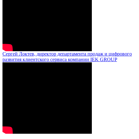
Сергей Локтев, директор департамента продаж и цифрового
развития клиентского сервиса компании IEK GROUP