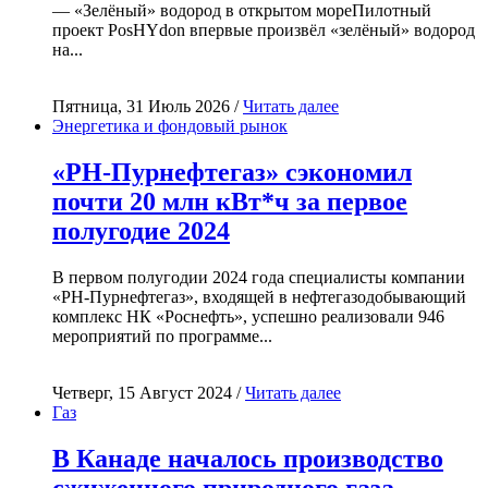
— «Зелёный» водород в открытом мореПилотный
проект PosHYdon впервые произвёл «зелёный» водород
на...
Пятница, 31 Июль 2026 /
Читать далее
Энергетика и фондовый рынок
«РН-Пурнефтегаз» сэкономил
почти 20 млн кВт*ч за первое
полугодие 2024
В первом полугодии 2024 года специалисты компании
«РН-Пурнефтегаз», входящей в нефтегазодобывающий
комплекс НК «Роснефть», успешно реализовали 946
мероприятий по программе...
Четверг, 15 Август 2024 /
Читать далее
Газ
В Канаде началось производство
сжиженного природного газа