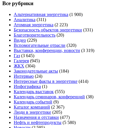
Все рубрики
Альтернативная энергетика
(1 900)
Аналитика
(311)
Атомная энергетика
(2 223)
Безопасность объектов энергетики
(331)
Благотворительность
(20)
Видео
(229)
Вспомогательные отрасли
(320)
Выставки, конференции, новости
(3 319)
Газ
(3 645)
Галерея
(945)
ЖКХ
(304)
Законодательные акты
(184)
Интервью
(24)
Интересные факты в энергетике
(414)
Инфографика
(1)
Календарь выставок
(555)
Календарь семинаров, конференций
(38)
Календарь событий
(9)
Каталог компаний
(2 367)
Люди в энергетике
(205)
Назначения и отставки
(477)
Нефть и нефтепродукты
(5 580)
Новости
(2 595)