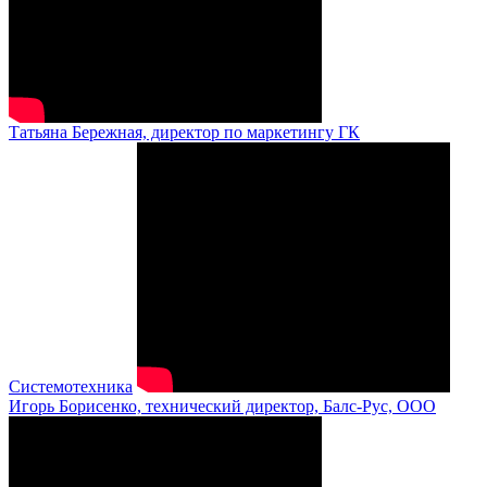
Татьяна Бережная, директор по маркетингу ГК
Системотехника
Игорь Борисенко, технический директор, Балс-Рус, ООО