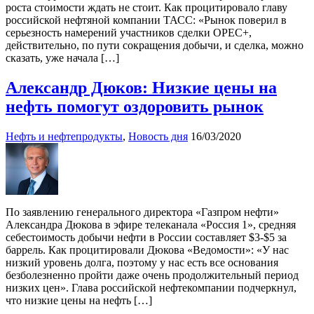
роста стоимости ждать не стоит. Как процитировало главу
российской нефтяной компании ТАСС: «Рынок поверил в
серьезность намерений участников сделки OPEC+,
действительно, по пути сокращения добычи, и сделка, можно
сказать, уже начала […]
Александр Дюков: Низкие цены на
нефть помогут оздоровить рынок
Нефть и нефтепродукты
,
Новость дня
16/03/2020
По заявлению генерального директора «Газпром нефти»
Александра Дюкова в эфире телеканала «Россия 1», средняя
себестоимость добычи нефти в России составляет $3-$5 за
баррель. Как процитировали Дюкова «Ведомости»: «У нас
низкий уровень долга, поэтому у нас есть все основания
безболезненно пройти даже очень продолжительный период
низких цен». Глава российской нефтекомпании подчеркнул,
что низкие цены на нефть […]