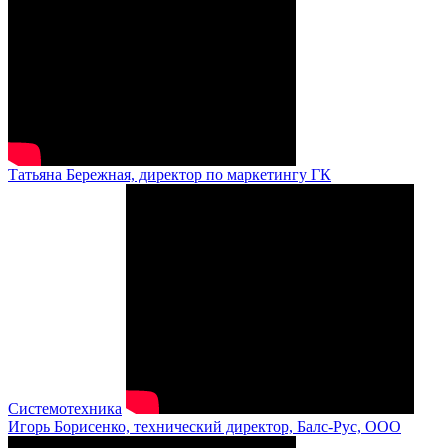
Татьяна Бережная, директор по маркетингу ГК
Системотехника
Игорь Борисенко, технический директор, Балс-Рус, ООО