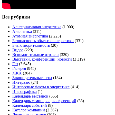
Все рубрики
Альтернативная энергетика
(1 900)
Аналитика
(311)
Атомная энергетика
(2 223)
Безопасность объектов энергетики
(331)
Благотворительность
(20)
Видео
(229)
Вспомогательные отрасли
(320)
Выставки, конференции, новости
(3 319)
Газ
(3 645)
Галерея
(945)
ЖКХ
(304)
Законодательные акты
(184)
Интервью
(24)
Интересные факты в энергетике
(414)
Инфографика
(1)
Календарь выставок
(555)
Календарь семинаров, конференций
(38)
Календарь событий
(9)
Каталог компаний
(2 367)
Люди в энергетике
(205)