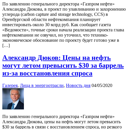
По заявлению генерального директора «Газпром нефти»
Александра Дюкова, в проект по улавливанию и захоронению
углерода (carbon capture and storage technology, CCS) в
Оренбургской области нефтекомпания планирует
инвестировать около 30 млрд руб. Как сообщает газета
«Ведомости», точные сроки начала реализации проекта глава
нефтекомпании не озвучил, но уточнил, что технико-
экономическое обоснование по проекту будет готово уже в
[…]
Александр Дюков: Цены на нефть
могут летом превысить $30 за баррель
из-за восстановления спроса
Галерея
,
Лица в энергоотрасли
,
Новость дня
04/05/2020
По заявлению генерального директора «Газпром нефти»
Александра Дюкова, цены на нефть могут летом превысить
$30 за баррель в связи с восстановлением спроса, но резкого