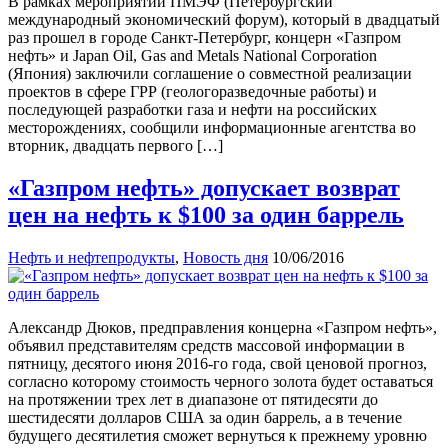
В рамках мероприятий ПМЭФ (Петербургский
международный экономический форум), который в двадцатый
раз прошел в городе Санкт-Петербург, концерн «Газпром
нефть» и Japan Oil, Gas and Metals National Corporation
(Япония) заключили соглашение о совместной реализации
проектов в сфере ГРР (геологоразведочные работы) и
последующей разработки газа и нефти на российских
месторождениях, сообщили информационные агентства во
вторник, двадцать первого […]
«Газпром нефть» допускает возврат
цен на нефть к $100 за один баррель
Нефть и нефтепродукты
,
Новость дня
10/06/2016
Александр Дюков, предправления концерна «Газпром нефть»,
объявил представителям средств массовой информации в
пятницу, десятого июня 2016-го года, свой ценовой прогноз,
согласно которому стоимость черного золота будет оставаться
на протяжении трех лет в диапазоне от пятидесяти до
шестидесяти долларов США за один баррель, а в течение
будущего десятилетия сможет вернуться к прежнему уровню