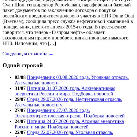
Суан Шон, гендиректор Petrovietnam, парафировали базовый
пакет документов по заключению договора о покупке
российским предприятием долевого участия в НПЗ Dung Quat
(Вьетнам), сообщила пресс-служба нефтегазовой компанией в
понедельник, шестого апреля 2015-го года. В пресс-релизе
говорится, что теперь «Газпром нефть» обладает
эксклюзивным правом приобретения активов вьетнамского
НПЗ. Напомним, что […]
Следующая страница →
Одной строкой
03/08
Понедельник 03.08.2026 года. Угольная отрасль.
Актуальные новости
31/07
Пятница 31.07.2026 года. Альтернативная
энергетика России и мира. Подборка новостей
29/07
Среда 29.07.2026 года. Нефтегазовая отрасль.
Актуальные новости у
27/07
Понедельник 27.07.2026 года.
Электроэнергетическая отрасль. Подборка новостей
24/07
Пятница 24.07.2026 года. Атомная энергетика
России и мира. Подборка новостей
22/07
Среда 22.07.2026 года. Угольная отрасль.