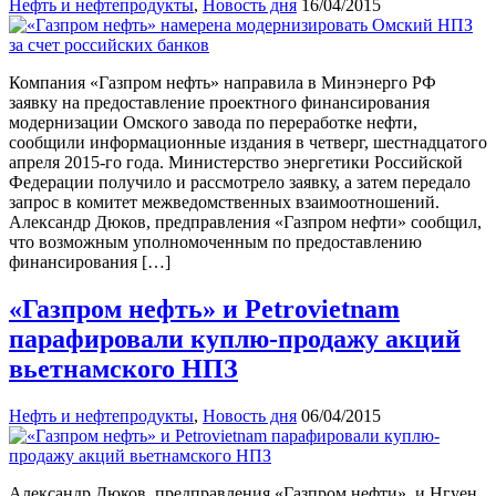
Нефть и нефтепродукты
,
Новость дня
16/04/2015
Компания «Газпром нефть» направила в Минэнерго РФ
заявку на предоставление проектного финансирования
модернизации Омского завода по переработке нефти,
сообщили информационные издания в четверг, шестнадцатого
апреля 2015-го года. Министерство энергетики Российской
Федерации получило и рассмотрело заявку, а затем передало
запрос в комитет межведомственных взаимоотношений.
Александр Дюков, предправления «Газпром нефти» сообщил,
что возможным уполномоченным по предоставлению
финансирования […]
«Газпром нефть» и Petrovietnam
парафировали куплю-продажу акций
вьетнамского НПЗ
Нефть и нефтепродукты
,
Новость дня
06/04/2015
Александр Дюков, предправления «Газпром нефти», и Нгуен