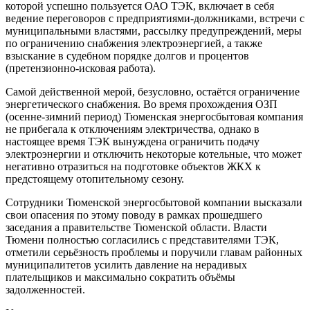
которой успешно пользуется ОАО ТЭК, включает в себя
ведение переговоров с предприятиями-должниками, встречи с
муниципальными властями, рассылку предупреждений, меры
по ограничению снабжения электроэнергией, а также
взыскание в судебном порядке долгов и процентов
(претензионно-исковая работа).
Самой действенной мерой, безусловно, остаётся ограничение
энергетического снабжения. Во время прохождения ОЗП
(осенне-зимний период) Тюменская энергосбытовая компания
не прибегала к отключениям электричества, однако в
настоящее время ТЭК вынуждена ограничить подачу
электроэнергии и отключить некоторые котельные, что может
негативно отразиться на подготовке объектов ЖКХ к
предстоящему отопительному сезону.
Сотрудники Тюменской энергосбытовой компании высказали
свои опасения по этому поводу в рамках прошедшего
заседания а правительстве Тюменской области. Власти
Тюмени полностью согласились с представителями ТЭК,
отметили серьёзность проблемы и поручили главам районных
муниципалитетов усилить давление на нерадивых
плательщиков и максимально сократить объёмы
задолженностей.