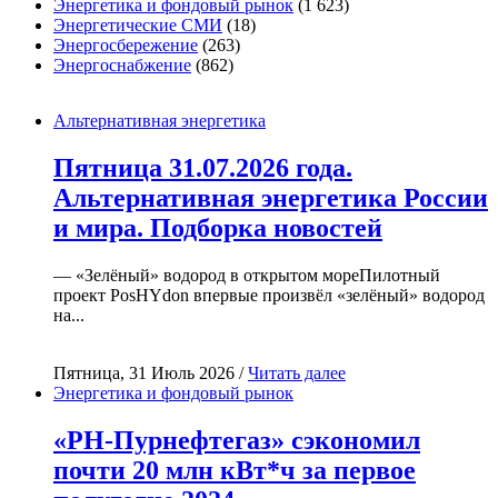
Энергетика и фондовый рынок
(1 623)
Энергетические СМИ
(18)
Энергосбережение
(263)
Энергоснабжение
(862)
Альтернативная энергетика
Пятница 31.07.2026 года.
Альтернативная энергетика России
и мира. Подборка новостей
— «Зелёный» водород в открытом мореПилотный
проект PosHYdon впервые произвёл «зелёный» водород
на...
Пятница, 31 Июль 2026 /
Читать далее
Энергетика и фондовый рынок
«РН-Пурнефтегаз» сэкономил
почти 20 млн кВт*ч за первое