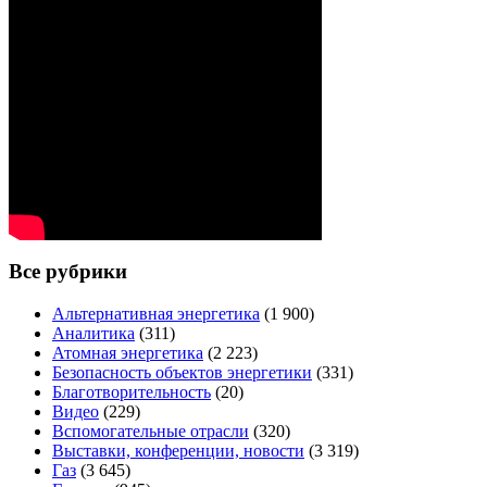
Все рубрики
Альтернативная энергетика
(1 900)
Аналитика
(311)
Атомная энергетика
(2 223)
Безопасность объектов энергетики
(331)
Благотворительность
(20)
Видео
(229)
Вспомогательные отрасли
(320)
Выставки, конференции, новости
(3 319)
Газ
(3 645)