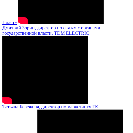
Пласт»
Дмитрий Зорин, директор по связям с органами
государственной власти, TDM ELECTRIC
Татьяна Бережная, директор по маркетингу ГК