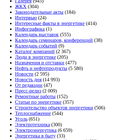
Галерея
(945)
ЖКХ
(304)
Законодательные акты
(184)
Интервью
(24)
Интересные факты в энергетике
(414)
Инфографика
(1)
Календарь выставок
(555)
Календарь семинаров, конференций
(38)
Календарь событий
(9)
Каталог компаний
(2 367)
Люди в энергетике
(205)
Назначения и отставки
(477)
Нефть и нефтепродукты
(5 580)
Новости
(2 595)
Новость дня
(14 993)
От редакции
(47)
Пресс-релиз
(2 009)
Ремонтные работы
(152)
Статьи по энергетике
(357)
Строительство объектов энергетики
(506)
Теплоснабжение
(544)
Уголь
(651)
Электротехника
(300)
Электроэнергетика
(6 659)
Энергетика в быту
(33)