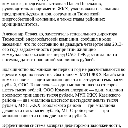
комплекса, председательствовал Павел Перевалов,
руководитель департамента ЖКХ, участвовали начальники
предприятий-должников, сотрудники Тюменской
энергосбытовой компании, а также главы районных
муниципалитетов.
Александр Левченко, заместитель генерального директора
Тюменской энергосбытовой компании, сообщил в ходе
заседания, что по состоянию на двадцать четвёртое мая 2013-
ого года задолженность предприятий жилищно-
коммунального хозяйства перед ОАО ТЭК достигла почти
восемнадцати с половиной миллионов рублей.
Большинство должников не первый год не рассчитываются во
время и хорошо известны сбытовикам: МУП ЖКХ Вагайский
комхозсервис — один миллион двести шестьдесят семь тысяч
рублей, ООО Теплолюкс — один миллион шестьсот сорок
шесть тысяч рублей, ООО Коммуналсервис — один миллион
восемьсот тринадцать тысяч рублей, МУП ЖКХ Казанского
района — два миллиона шестьсот шестьдесят девять тысяч
рублей, МУП ЖКХ Тобольского района — три миллиона
девяносто пять тысяч рублей, МП Стройсервис — три
миллиона двести сорок две тысячи рублей.
Эффективная система возврата дебиторской задолженности,