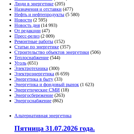
Люди в энергетике
(205)
Назначения и отставки
(477)
Нефть и нефтепродукты
(5 580)
Новости
(2 595)
Новость дня
(14 993)
От редакции
(47)
Пресс-релиз
(2 009)
Ремонтные работы
(152)
Статьи по энергетике
(357)
Строительство объектов энергетики
(506)
Теплоснабжение
(544)
Уголь
(651)
Электротехника
(300)
Электроэнергетика
(6 659)
Энергетика в быту
(33)
Энергетика и фондовый рынок
(1 623)
Энергетические СМИ
(18)
Энергосбережение
(263)
Энергоснабжение
(862)
Альтернативная энергетика
Пятница 31.07.2026 года.