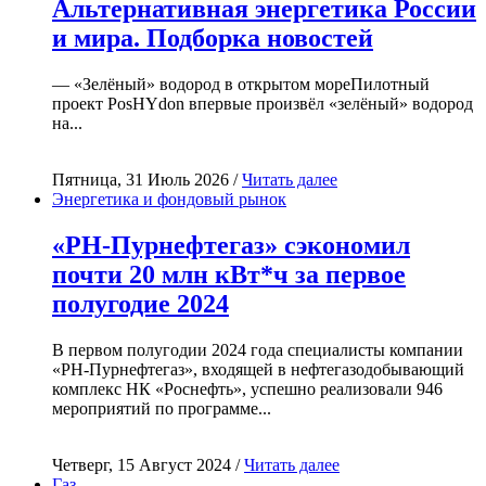
Альтернативная энергетика России
и мира. Подборка новостей
— «Зелёный» водород в открытом мореПилотный
проект PosHYdon впервые произвёл «зелёный» водород
на...
Пятница, 31 Июль 2026 /
Читать далее
Энергетика и фондовый рынок
«РН-Пурнефтегаз» сэкономил
почти 20 млн кВт*ч за первое
полугодие 2024
В первом полугодии 2024 года специалисты компании
«РН-Пурнефтегаз», входящей в нефтегазодобывающий
комплекс НК «Роснефть», успешно реализовали 946
мероприятий по программе...
Четверг, 15 Август 2024 /
Читать далее
Газ