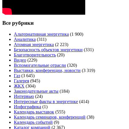
Все рубрики
Альтернативная энергетика
(1 900)
Аналитика
(311)
Атомная энергетика
(2 223)
Безопасность объектов энергетики
(331)
Благотворительность
(20)
Видео
(229)
Вспомогательные отрасли
(320)
Выставки, конференции, новости
(3 319)
Газ
(3 645)
Галерея
(945)
ЖКХ
(304)
Законодательные акты
(184)
Интервью
(24)
Интересные факты в энергетике
(414)
Инфографика
(1)
Календарь выставок
(555)
Календарь семинаров, конференций
(38)
Календарь событий
(9)
Каталог компаний
(2 367)