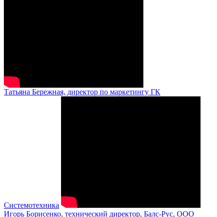
Татьяна Бережная, директор по маркетингу ГК
Системотехника
Игорь Борисенко, технический директор, Балс-Рус, ООО