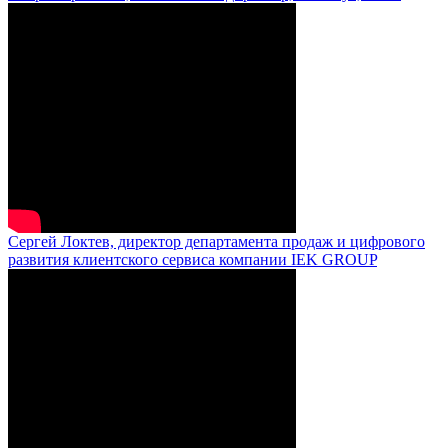
Сергей Локтев, директор департамента продаж и цифрового
развития клиентского сервиса компании IEK GROUP