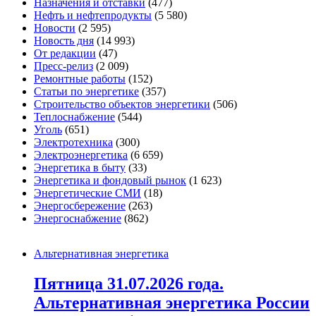
Назначения и отставки
(477)
Нефть и нефтепродукты
(5 580)
Новости
(2 595)
Новость дня
(14 993)
От редакции
(47)
Пресс-релиз
(2 009)
Ремонтные работы
(152)
Статьи по энергетике
(357)
Строительство объектов энергетики
(506)
Теплоснабжение
(544)
Уголь
(651)
Электротехника
(300)
Электроэнергетика
(6 659)
Энергетика в быту
(33)
Энергетика и фондовый рынок
(1 623)
Энергетические СМИ
(18)
Энергосбережение
(263)
Энергоснабжение
(862)
Альтернативная энергетика
Пятница 31.07.2026 года.
Альтернативная энергетика России