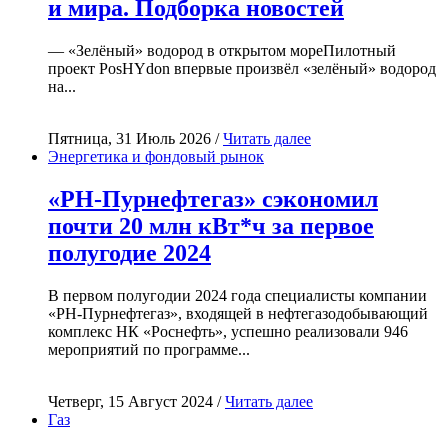
и мира. Подборка новостей
— «Зелёный» водород в открытом мореПилотный
проект PosHYdon впервые произвёл «зелёный» водород
на...
Пятница, 31 Июль 2026 /
Читать далее
Энергетика и фондовый рынок
«РН-Пурнефтегаз» сэкономил
почти 20 млн кВт*ч за первое
полугодие 2024
В первом полугодии 2024 года специалисты компании
«РН-Пурнефтегаз», входящей в нефтегазодобывающий
комплекс НК «Роснефть», успешно реализовали 946
мероприятий по программе...
Четверг, 15 Август 2024 /
Читать далее
Газ