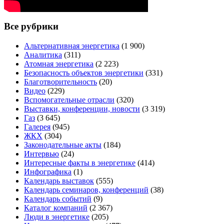
Все рубрики
Альтернативная энергетика
(1 900)
Аналитика
(311)
Атомная энергетика
(2 223)
Безопасность объектов энергетики
(331)
Благотворительность
(20)
Видео
(229)
Вспомогательные отрасли
(320)
Выставки, конференции, новости
(3 319)
Газ
(3 645)
Галерея
(945)
ЖКХ
(304)
Законодательные акты
(184)
Интервью
(24)
Интересные факты в энергетике
(414)
Инфографика
(1)
Календарь выставок
(555)
Календарь семинаров, конференций
(38)
Календарь событий
(9)
Каталог компаний
(2 367)
Люди в энергетике
(205)