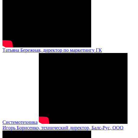
Татьяна Бережная, директор по маркетингу ГК
Системотехника
Игорь Борисенко, технический директор, Балс-Рус, ООО