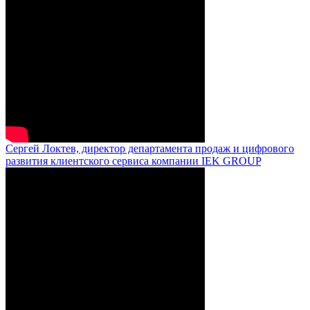
Сергей Локтев, директор департамента продаж и цифрового
развития клиентского сервиса компании IEK GROUP