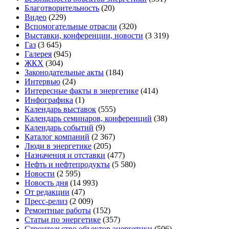
Благотворительность
(20)
Видео
(229)
Вспомогательные отрасли
(320)
Выставки, конференции, новости
(3 319)
Газ
(3 645)
Галерея
(945)
ЖКХ
(304)
Законодательные акты
(184)
Интервью
(24)
Интересные факты в энергетике
(414)
Инфографика
(1)
Календарь выставок
(555)
Календарь семинаров, конференций
(38)
Календарь событий
(9)
Каталог компаний
(2 367)
Люди в энергетике
(205)
Назначения и отставки
(477)
Нефть и нефтепродукты
(5 580)
Новости
(2 595)
Новость дня
(14 993)
От редакции
(47)
Пресс-релиз
(2 009)
Ремонтные работы
(152)
Статьи по энергетике
(357)
Строительство объектов энергетики
(506)