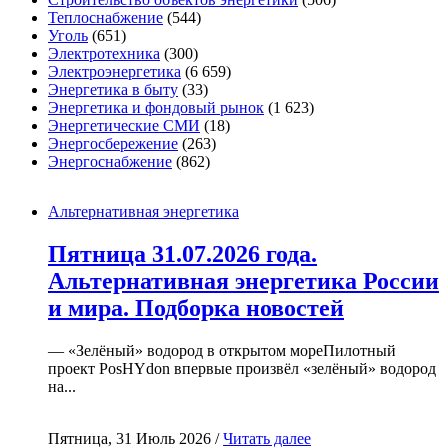
Теплоснабжение
(544)
Уголь
(651)
Электротехника
(300)
Электроэнергетика
(6 659)
Энергетика в быту
(33)
Энергетика и фондовый рынок
(1 623)
Энергетические СМИ
(18)
Энергосбережение
(263)
Энергоснабжение
(862)
Альтернативная энергетика
Пятница 31.07.2026 года.
Альтернативная энергетика России
и мира. Подборка новостей
— «Зелёный» водород в открытом мореПилотный
проект PosHYdon впервые произвёл «зелёный» водород
на...
Пятница, 31 Июль 2026 /
Читать далее