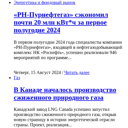
Энергетика и фондовый рынок
«РН-Пурнефтегаз» сэкономил
почти 20 млн кВт*ч за первое
полугодие 2024
В первом полугодии 2024 года специалисты компании
«РН-Пурнефтегаз», входящей в нефтегазодобывающий
комплекс НК «Роснефть», успешно реализовали 946
мероприятий по программе...
Четверг, 15 Август 2024 /
Читать далее
Газ
В Канаде началось производство
сжиженного природного газа
Канадский завод LNG Canada успешно запустил
производство сжиженного природного газа, открыв
новую страницу в истории энергетической отрасли
страны. Проект, реализация...