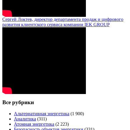
Сергей Локтев, директор департамента продаж и цифрового
развития клиентского сервиса компании IEK GROUP
Все рубрики
Альтернативная энергетика
(1 900)
Аналитика
(311)
Атомная энергетика
(2 223)
Безопасность объектов энергетики
(331)