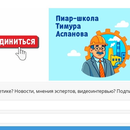
гетике? Новости, мнения эспертов, видеоинтервью? Подп