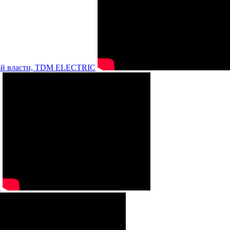
нной власти, TDM ELECTRIC
а