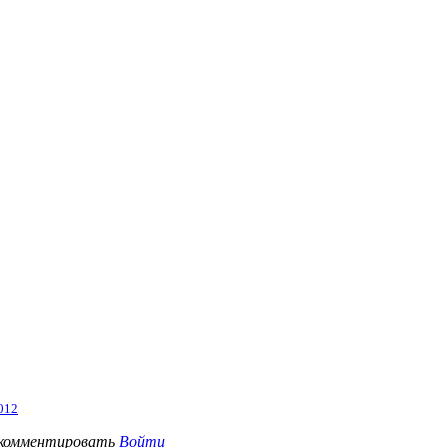
012
 комментировать
Войти