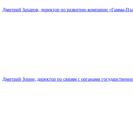
Дмитрий Захаров, директор по развитию компании «Гамма-Пл
Дмитрий Зорин, директор по связям с органами государстве