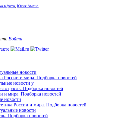
ка в фото
,
Юкия Амано
вать
Войти
ктуальные новости
ка России и мира. Подборка новостей
альные новости у
ая отрасль. Подборка новостей
ии и мира. Подборка новостей
ые новости
гетика России и мира. Подборка новостей
ктуальные новости
сль. Подборка новостей