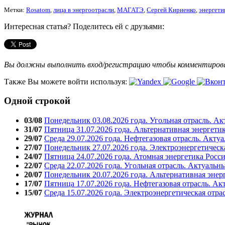
Метки:
Rosatom
,
лица в энергоотрасли
,
МАГАТЭ
,
Сергей Кириенко
,
энергети
Интересная статья? Поделитесь ей с друзьями:
Вы должны выполнить вход/регистрацию чтобы комментиро
Также Вы можете войти используя:
Одной строкой
03/08
Понедельник 03.08.2026 года. Угольная отрасль. А
31/07
Пятница 31.07.2026 года. Альтернативная энергети
29/07
Среда 29.07.2026 года. Нефтегазовая отрасль. Акту
27/07
Понедельник 27.07.2026 года. Электроэнергетическ
24/07
Пятница 24.07.2026 года. Атомная энергетика Росс
22/07
Среда 22.07.2026 года. Угольная отрасль. Актуальн
20/07
Понедельник 20.07.2026 года. Альтернативная энер
17/07
Пятница 17.07.2026 года. Нефтегазовая отрасль. А
15/07
Среда 15.07.2026 года. Электроэнергетическая отра