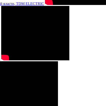
нной власти, TDM ELECTRIC
а