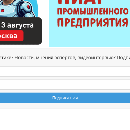
гетике? Новости, мнения эспертов, видеоинтервью? Подп