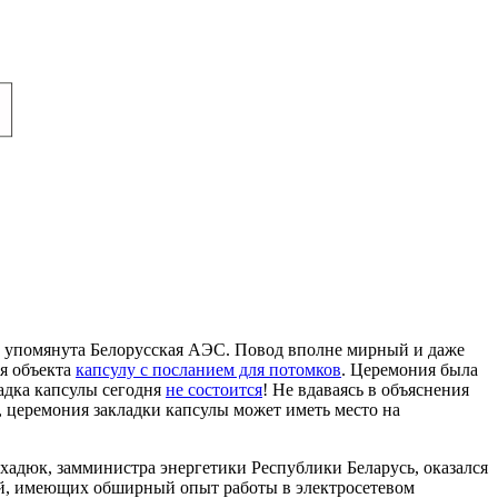
ла упомянута Белорусская АЭС. Повод вполне мирный и даже
я объекта
капсулу с посланием для потомков
. Церемония была
ладка капсулы сегодня
не состоится
! Не вдаваясь в объяснения
, церемония закладки капсулы может иметь место на
хадюк, замминистра энергетики Республики Беларусь, оказался
ей, имеющих обширный опыт работы в электросетевом