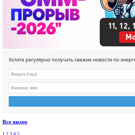
Хотите регулярно получать свежие новости по энер
Все видео
1
2
3
4
5