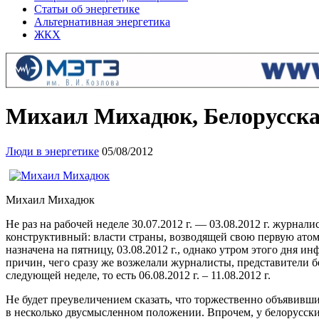
Статьи об энергетике
Альтернативная энергетика
ЖКХ
Михаил Михадюк, Белорусска
Люди в энергетике
05/08/2012
Михаил Михадюк
Не раз на рабочей неделе 30.07.2012 г. — 03.08.2012 г. жур
конструктивный: власти страны, возводящей свою первую ато
назначена на пятницу, 03.08.2012 г., однако утром этого дня 
причин, чего сразу же возжелали журналисты, представители б
следующей неделе, то есть 06.08.2012 г. – 11.08.2012 г.
Не будет преувеличением сказать, что торжественно объявивши
в несколько двусмысленном положении. Впрочем, у белорусск