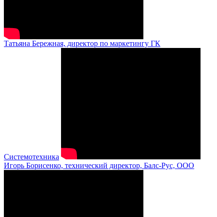
Татьяна Бережная, директор по маркетингу ГК
Системотехника
Игорь Борисенко, технический директор, Балс-Рус, ООО