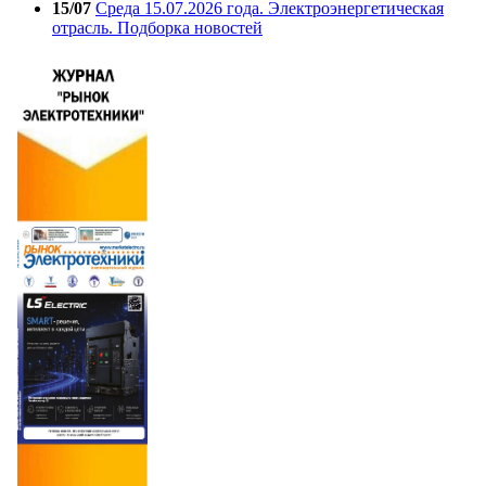
15/07
Среда 15.07.2026 года. Электроэнергетическая
отрасль. Подборка новостей