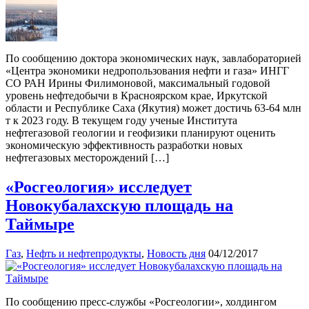
По сообщению доктора экономических наук, завлабораторией
«Центра экономики недропользования нефти и газа» ИНГГ
СО РАН Ирины Филимоновой, максимальный годовой
уровень нефтедобычи в Красноярском крае, Иркутской
области и Республике Саха (Якутия) может достичь 63-64 млн
т к 2023 году. В текущем году ученые Института
нефтегазовой геологии и геофизики планируют оценить
экономическую эффективность разработки новых
нефтегазовых месторождений […]
«Росгеология» исследует
Новокубалахскую площадь на
Таймыре
Газ
,
Нефть и нефтепродукты
,
Новость дня
04/12/2017
По сообщению пресс-службы «Росгеологии», холдингом