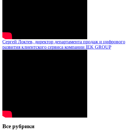
Сергей Локтев, директор департамента продаж и цифрового
развития клиентского сервиса компании IEK GROUP
Все рубрики