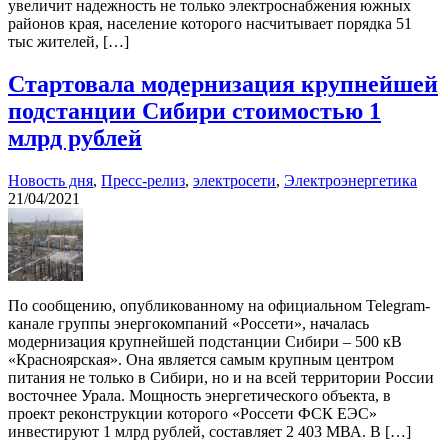
увеличит надежность не только электроснабжения южных
районов края, население которого насчитывает порядка 51
тыс жителей, […]
Стартовала модернизация крупнейшей
подстанции Сибири стоимостью 1
млрд рублей
Новость дня
,
Пресс-релиз
,
электросети
,
Электроэнергетика
21/04/2021
По сообщению, опубликованному на официальном Telegram-
канале группы энергокомпаний «Россети», началась
модернизация крупнейшей подстанции Сибири – 500 кВ
«Красноярская». Она является самым крупным центром
питания не только в Сибири, но и на всей территории России
восточнее Урала. Мощность энергетического объекта, в
проект реконструкции которого «Россети ФСК ЕЭС»
инвестируют 1 млрд рублей, составляет 2 403 МВА. В […]