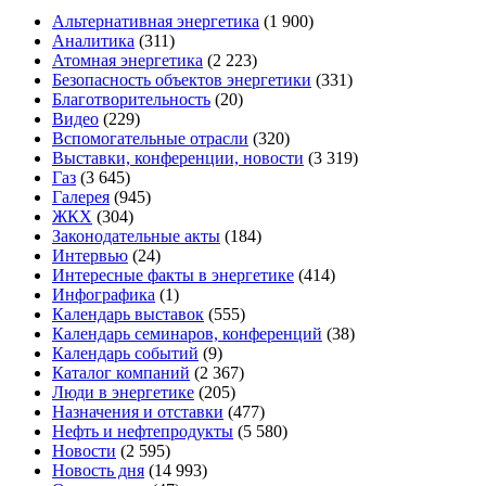
Альтернативная энергетика
(1 900)
Аналитика
(311)
Атомная энергетика
(2 223)
Безопасность объектов энергетики
(331)
Благотворительность
(20)
Видео
(229)
Вспомогательные отрасли
(320)
Выставки, конференции, новости
(3 319)
Газ
(3 645)
Галерея
(945)
ЖКХ
(304)
Законодательные акты
(184)
Интервью
(24)
Интересные факты в энергетике
(414)
Инфографика
(1)
Календарь выставок
(555)
Календарь семинаров, конференций
(38)
Календарь событий
(9)
Каталог компаний
(2 367)
Люди в энергетике
(205)
Назначения и отставки
(477)
Нефть и нефтепродукты
(5 580)
Новости
(2 595)
Новость дня
(14 993)