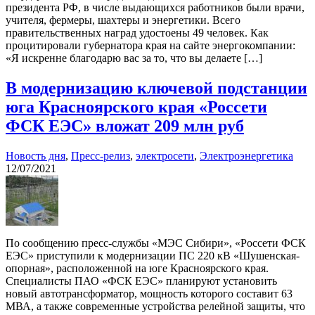
президента РФ, в числе выдающихся работников были врачи,
учителя, фермеры, шахтеры и энергетики. Всего
правительственных наград удостоены 49 человек. Как
процитировали губернатора края на сайте энергокомпании:
«Я искренне благодарю вас за то, что вы делаете […]
В модернизацию ключевой подстанции
юга Красноярского края «Россети
ФСК ЕЭС» вложат 209 млн руб
Новость дня
,
Пресс-релиз
,
электросети
,
Электроэнергетика
12/07/2021
По сообщению пресс-службы «МЭС Сибири», «Россети ФСК
ЕЭС» приступили к модернизации ПС 220 кВ «Шушенская-
опорная», расположенной на юге Красноярского края.
Специалисты ПАО «ФСК ЕЭС» планируют установить
новый автотрансформатор, мощность которого составит 63
МВА, а также современные устройства релейной защиты, что