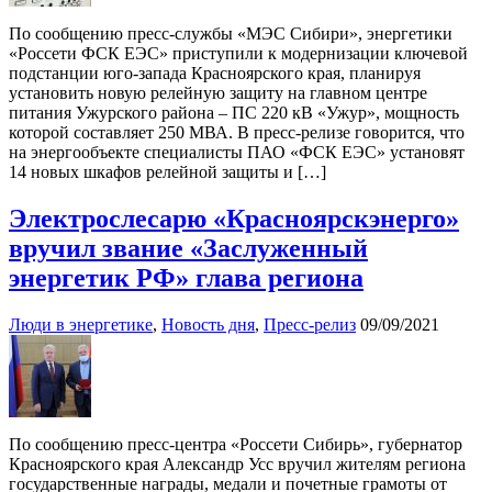
По сообщению пресс-службы «МЭС Сибири», энергетики
«Россети ФСК ЕЭС» приступили к модернизации ключевой
подстанции юго-запада Красноярского края, планируя
установить новую релейную защиту на главном центре
питания Ужурского района – ПС 220 кВ «Ужур», мощность
которой составляет 250 МВА. В пресс-релизе говорится, что
на энергообъекте специалисты ПАО «ФСК ЕЭС» установят
14 новых шкафов релейной защиты и […]
Электрослесарю «Красноярскэнерго»
вручил звание «Заслуженный
энергетик РФ» глава региона
Люди в энергетике
,
Новость дня
,
Пресс-релиз
09/09/2021
По сообщению пресс-центра «Россети Сибирь», губернатор
Красноярского края Александр Усс вручил жителям региона
государственные награды, медали и почетные грамоты от