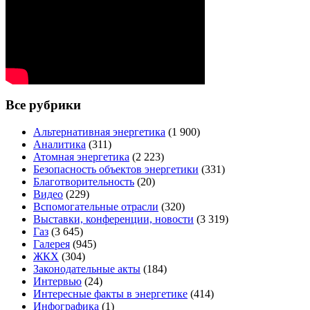
Все рубрики
Альтернативная энергетика
(1 900)
Аналитика
(311)
Атомная энергетика
(2 223)
Безопасность объектов энергетики
(331)
Благотворительность
(20)
Видео
(229)
Вспомогательные отрасли
(320)
Выставки, конференции, новости
(3 319)
Газ
(3 645)
Галерея
(945)
ЖКХ
(304)
Законодательные акты
(184)
Интервью
(24)
Интересные факты в энергетике
(414)
Инфографика
(1)