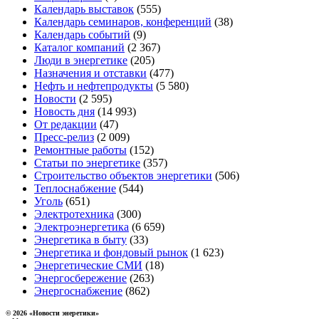
Календарь выставок
(555)
Календарь семинаров, конференций
(38)
Календарь событий
(9)
Каталог компаний
(2 367)
Люди в энергетике
(205)
Назначения и отставки
(477)
Нефть и нефтепродукты
(5 580)
Новости
(2 595)
Новость дня
(14 993)
От редакции
(47)
Пресс-релиз
(2 009)
Ремонтные работы
(152)
Статьи по энергетике
(357)
Строительство объектов энергетики
(506)
Теплоснабжение
(544)
Уголь
(651)
Электротехника
(300)
Электроэнергетика
(6 659)
Энергетика в быту
(33)
Энергетика и фондовый рынок
(1 623)
Энергетические СМИ
(18)
Энергосбережение
(263)
Энергоснабжение
(862)
© 2026 «Новости энеретики»