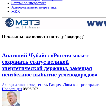
Статьи об энергетике
Альтернативная энергетика
ЖКХ
Показаны все новости по тегу ‘водород’
Анатолий Чубайс: «Россия может
сохранить статус великой
энергетической державы, замещая
неизбежное выбытие углеводородов»
Альтернативная энергетика
,
Галерея
,
Лица в энергоотрасли
,
Новость дня
08/06/2021