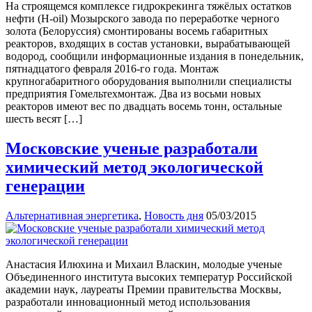
На строящемся комплексе гидрокрекинга тяжёлых остатков
нефти (H-oil) Мозырского завода по переработке черного
золота (Белоруссия) смонтированы восемь габаритных
реакторов, входящих в состав установки, вырабатывающей
водород, сообщили информационные издания в понедельник,
пятнадцатого февраля 2016-го года. Монтаж
крупногабаритного оборудования выполнили специалисты
предприятия Гомельтехмонтаж. Два из восьми новых
реакторов имеют вес по двадцать восемь тонн, остальные
шесть весят […]
Московские ученые разработали
химический метод экологической
генерации
Альтернативная энергетика
,
Новость дня
05/03/2015
Анастасия Илюхина и Михаил Власкин, молодые ученые
Объединенного института высоких температур Российской
академии наук, лауреаты Премии правительства Москвы,
разработали инновационный метод использования