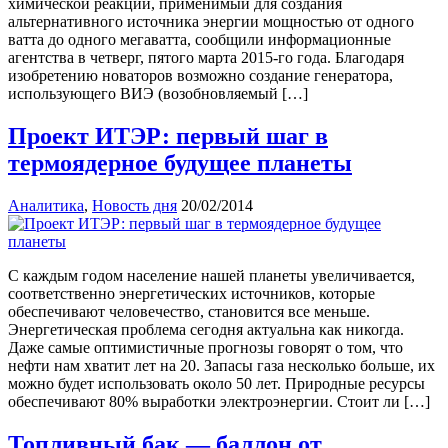
химической реакции, применимый для создания
альтернативного источника энергии мощностью от одного
ватта до одного мегаватта, сообщили информационные
агентства в четверг, пятого марта 2015-го года. Благодаря
изобретению новаторов возможно создание генератора,
использующего ВИЭ (возобновляемый […]
Проект ИТЭР: первый шаг в
термоядерное будущее планеты
Аналитика
,
Новость дня
20/02/2014
С каждым годом население нашей планеты увеличивается,
соответственно энергетических источников, которые
обеспечивают человечество, становится все меньше.
Энергетическая проблема сегодня актуальна как никогда.
Даже самые оптимистичные прогнозы говорят о том, что
нефти нам хватит лет на 20. Запасы газа несколько больше, их
можно будет использовать около 50 лет. Природные ресурсы
обеспечивают 80% выработки электроэнергии. Стоит ли […]
Топливный бак — баллон от