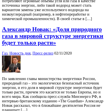
потребляют огромные объемы угля или газа в качестве
источника энергии, либо такой водород может стать
вариантом замены уже используемого водорода на
низкоуглеродный (например, в нефтепереработке и
химической промышленности). В своей статье в […]
Александр Новак: «Доля природного
газа в мировой структуре энергетики
будет только расти»
Газ
,
Новость дня
,
Пресс-релиз
02/11/2020
По заявлению главы министерства энергетики России,
природный газ – это экологически безопасный источник
энергии, и его доля в мировой структуре энергетики будет
только расти, причем это касается не только Европы, но и
всего мира. Как сообщила пресс-служба Минэнерго РФ, в
интервью британскому изданию «The Guardian» Александр
Новак рассказал, что в ближайшие десятилетия Россия не
планирует […]