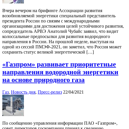
Вчера вечером на брифинге Ассоциации развития
возобновляемой энергетики специальный представитель
президента России по связям с международными
организациями для достижения целей устойчивого развития,
сопредседатель АРВЭ Анатолий Чубайс заявил, что видит
колоссальные предпосылки для развития водородного
направления в России. На прошлой неделе, выступая на
одной из сессий ПМЭФ-2021, он заметил, что Россия может
сохранить статус великой энергетической […]
«Газпром» развивает приоритетные
направления водородной энергетики
на основе природного газа
Газ
,
Новость дня
,
Пресс-релиз
22/04/2021
По сообщению управления информации ПАО «Газпром»,
совет директоров госкомпании принял к сведению