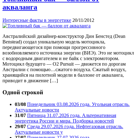
акваланга
Интересные факты в энергетике
20/11/2012
Австралийский дизайнер-конструктор Дин Бенстед (Dean
Benstead) создал уникальную модель мотоцикла,
передвигающегося при помощи прогрессивного
возобновляемого источника энергии (ВИЭ). Это не мотоцикл
с водородным двигателем и не байк с электромотором.
Мотоцикл будущего — O2 Pursuit — движется по дорогам
Австралии с помощью…сжатого воздуха. Сжатый воздух,
хранящийся на пилотной модели в баллоне от акваланга,
приводит в движение […]
Одной строкой
03/08
Понедельник 03.08.2026 года. Угольная отрасль.
Актуальные новости
31/07
Пятница 31.07.2026 года. Альтернативная
энергетика России и мира. Подборка новостей
29/07
Среда 29.07.2026 года. Нефтегазовая отрасль.
Актуальные новости у
27/07
Понедельник 27.07.2026 года.