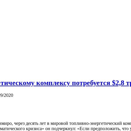
етическому комплексу потребуется $2,8 
09/2020
миро, через десять лет в мировой топливно-энергетический ком
матического кризиса» он подчеркнул: «Если предположить, что