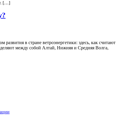
. […]
у?
 развития в стране ветроэнергетики: здесь, как считают
азделяют между собой Алтай, Нижняя и Средняя Волга,
зации