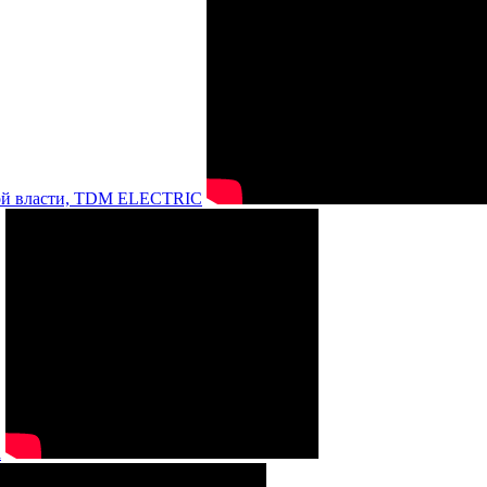
нной власти, TDM ELECTRIC
а