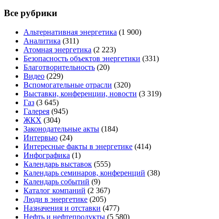
Все рубрики
Альтернативная энергетика
(1 900)
Аналитика
(311)
Атомная энергетика
(2 223)
Безопасность объектов энергетики
(331)
Благотворительность
(20)
Видео
(229)
Вспомогательные отрасли
(320)
Выставки, конференции, новости
(3 319)
Газ
(3 645)
Галерея
(945)
ЖКХ
(304)
Законодательные акты
(184)
Интервью
(24)
Интересные факты в энергетике
(414)
Инфографика
(1)
Календарь выставок
(555)
Календарь семинаров, конференций
(38)
Календарь событий
(9)
Каталог компаний
(2 367)
Люди в энергетике
(205)
Назначения и отставки
(477)
Нефть и нефтепродукты
(5 580)