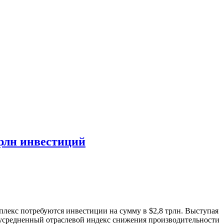
трлн инвестиций
плекс потребуются инвестиции на сумму в $2,8 трлн. Выступая
 усредненный отраслевой индекс снижения производительности