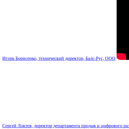
Игорь Борисенко, технический директор, Балс-Рус, ООО
Сергей Локтев, директор департамента продаж и цифрового р