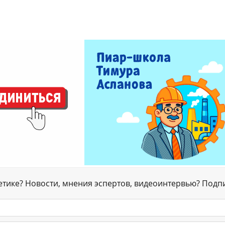
гетике? Новости, мнения эспертов, видеоинтервью? Подп