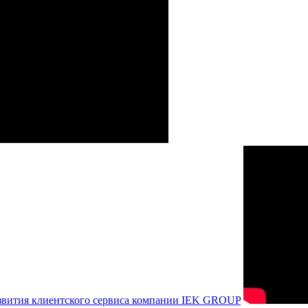
азвития клиентского сервиса компании IEK GROUP