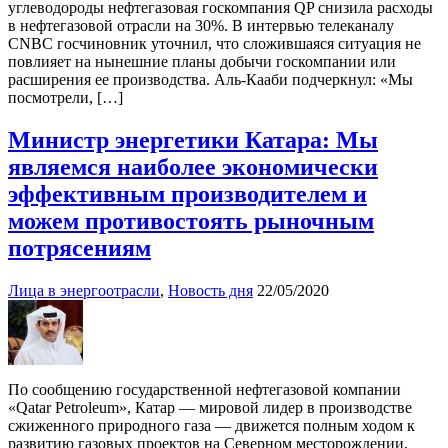
углеводороды нефтегазовая госкомпания QP снизила расходы
в нефтегазовой отрасли на 30%. В интервью телеканалу
CNBC госчиновник уточнил, что сложившаяся ситуация не
повлияет на нынешние планы добычи госкомпании или
расширения ее производства. Аль-Кааби подчеркнул: «Мы
посмотрели, […]
Министр энергетики Катара: Мы
являемся наиболее экономически
эффективным производителем и
можем противостоять рыночным
потрясениям
Лица в энергоотрасли
,
Новость дня
22/05/2020
По сообщению государственной нефтегазовой компании
«Qatar Petroleum», Катар — мировой лидер в производстве
сжиженного природного газа — движется полным ходом к
развитию газовых проектов на Северном месторождении,