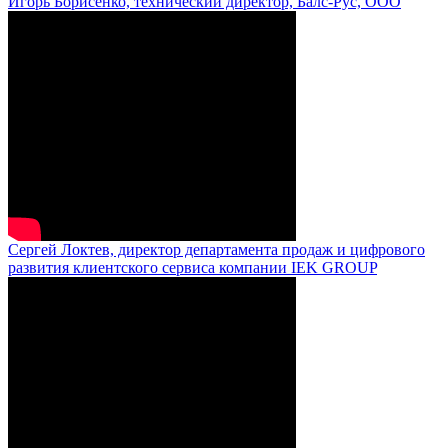
Игорь Борисенко, технический директор, Балс-Рус, ООО
Сергей Локтев, директор департамента продаж и цифрового
развития клиентского сервиса компании IEK GROUP