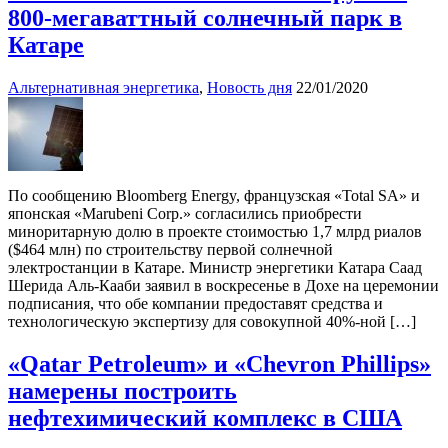
800-мегаваттный солнечный парк в
Катаре
Альтернативная энергетика
,
Новость дня
22/01/2020
По сообщению Bloomberg Energy, французская «Total SA» и
японская «Marubeni Corp.» согласились приобрести
миноритарную долю в проекте стоимостью 1,7 млрд риалов
($464 млн) по строительству первой солнечной
электростанции в Катаре. Министр энергетики Катара Саад
Шерида Аль-Кааби заявил в воскресенье в Дохе на церемонии
подписания, что обе компании предоставят средства и
технологическую экспертизу для совокупной 40%-ной […]
«Qatar Petroleum» и «Chevron Phillips»
намерены построить
нефтехимический комплекс в США