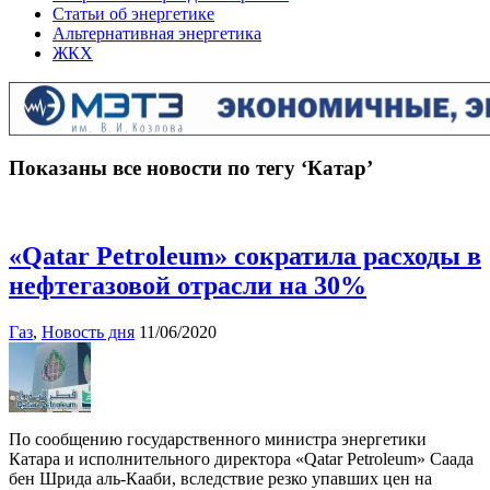
Статьи об энергетике
Альтернативная энергетика
ЖКХ
Показаны все новости по тегу ‘Катар’
«Qatar Petroleum» сократила расходы в
нефтегазовой отрасли на 30%
Газ
,
Новость дня
11/06/2020
По сообщению государственного министра энергетики
Катара и исполнительного директора «Qatar Petroleum» Саада
бен Шрида аль-Кааби, вследствие резко упавших цен на