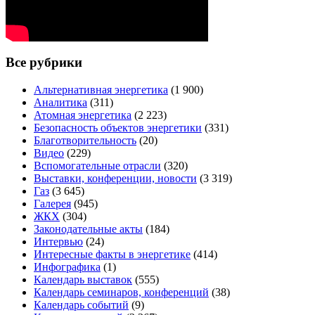
Все рубрики
Альтернативная энергетика
(1 900)
Аналитика
(311)
Атомная энергетика
(2 223)
Безопасность объектов энергетики
(331)
Благотворительность
(20)
Видео
(229)
Вспомогательные отрасли
(320)
Выставки, конференции, новости
(3 319)
Газ
(3 645)
Галерея
(945)
ЖКХ
(304)
Законодательные акты
(184)
Интервью
(24)
Интересные факты в энергетике
(414)
Инфографика
(1)
Календарь выставок
(555)
Календарь семинаров, конференций
(38)
Календарь событий
(9)