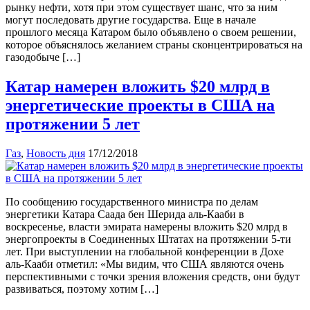
рынку нефти, хотя при этом существует шанс, что за ним
могут последовать другие государства. Еще в начале
прошлого месяца Катаром было объявлено о своем решении,
которое объяснялось желанием страны сконцентрироваться на
газодобыче […]
Катар намерен вложить $20 млрд в
энергетические проекты в США на
протяжении 5 лет
Газ
,
Новость дня
17/12/2018
По сообщению государственного министра по делам
энергетики Катара Саада бен Шерида аль-Кааби в
воскресенье, власти эмирата намерены вложить $20 млрд в
энергопроекты в Соединенных Штатах на протяжении 5-ти
лет. При выступлении на глобальной конференции в Дохе
аль-Кааби отметил: «Мы видим, что США являются очень
перспективными с точки зрения вложения средств, они будут
развиваться, поэтому хотим […]