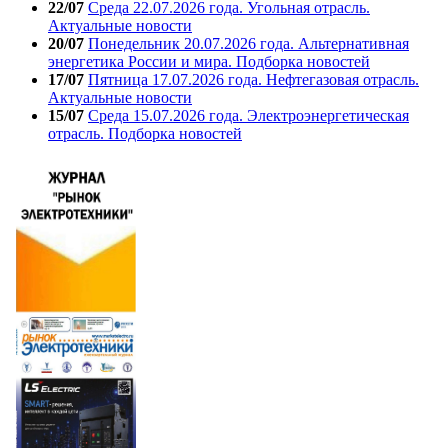
22/07
Среда 22.07.2026 года. Угольная отрасль.
Актуальные новости
20/07
Понедельник 20.07.2026 года. Альтернативная
энергетика России и мира. Подборка новостей
17/07
Пятница 17.07.2026 года. Нефтегазовая отрасль.
Актуальные новости
15/07
Среда 15.07.2026 года. Электроэнергетическая
отрасль. Подборка новостей