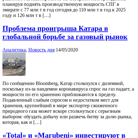
планируя поднять производственную мощность СПГ в
эмирате с 77 млн т в год сегодня до 110 млн т в год к 2025
году и 126 млн т в […]
Проблема проигрыша Катара в
глобальной борьбе за газовый рынок
Аналитика
,
Новость дня
14/05/2020
По сообщению Bloomberg, Катар столкнулся с дилеммой,
поскольку из-за пандемии коронавируса спрос на газ падает, а
мощности по его хранению приближаются к пределу.
Подавленный слабым спросом и недостатком мест для
хранения, крупнейший в мире экспортер сжиженного
природного газа может вскоре столкнуться с серьезным
выбором: обуздать добычу или разжечь битву за долю рынка,
которая, как и […]
«Total» и «Marubeni» инвестируют в