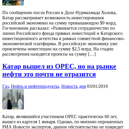
По сообщению посла России в Дохе Нурмахмада Холова,
Катар рассматривает возможность инвестирования
российской экономики на сумму превышающую $9 млрд.
Госчиновник рассказал: «Развивается сотрудничество по
линии Российского фонда прямых инвестиций и Катарского
инвестиционного агентства в рамках совместной финансово-
экономической платформы. В российскую экономику уже
привлечены инвестиции на сумму $2,5 млрд. На стадии
рассмотрения находятся проекты на сумму […]
Катар вышел из OPEC, но на рынке
нефти это почти не отразится
Газ
,
Нефть и нефтепродукты
,
Новость дня
03/01/2019
Катар, являвшийся участником OPEC практически 60 лет,
вышел из картеля 1 января. Однако, по мнению опрошенных
РИА Новости экспертов, данное обстоятельство не повредит