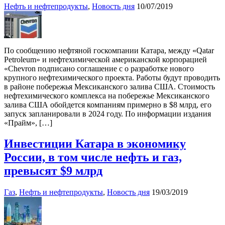
Нефть и нефтепродукты
,
Новость дня
10/07/2019
По сообщению нефтяной госкомпании Катара, между «Qatar
Petroleum» и нефтехимической американской корпорацией
«Chevron подписано соглашение с о разработке нового
крупного нефтехимического проекта. Работы будут проводить
в районе побережья Мексиканского залива США. Стоимость
нефтехимического комплекса на побережье Мексиканского
залива США обойдется компаниям примерно в $8 млрд, его
запуск запланировали в 2024 году. По информации издания
«Прайм», […]
Инвестиции Катара в экономику
России, в том числе нефть и газ,
превысят $9 млрд
Газ
,
Нефть и нефтепродукты
,
Новость дня
19/03/2019