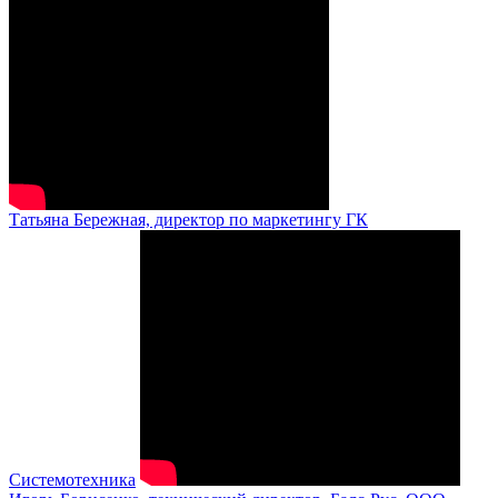
Татьяна Бережная, директор по маркетингу ГК
Системотехника