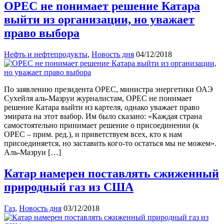
OPEC не понимает решение Катара
выйти из организации, но уважает
право выбора
Нефть и нефтепродукты
,
Новость дня
04/12/2018
По заявлению президента OPEC, министра энергетики ОАЭ
Сухейля аль-Мазруи журналистам, OPEC не понимает
решение Катара выйти из картеля, однако уважает право
эмирата на этот выбор. Им было сказано: «Каждая страна
самостоятельно принимает решение о присоединении (к
OPEC – прим. ред.), и приветствуем всех, кто к нам
присоединяется, но заставить кого-то остаться мы не можем».
Аль-Мазруи […]
Катар намерен поставлять сжиженный
природный газ из США
Газ
,
Новость дня
03/12/2018