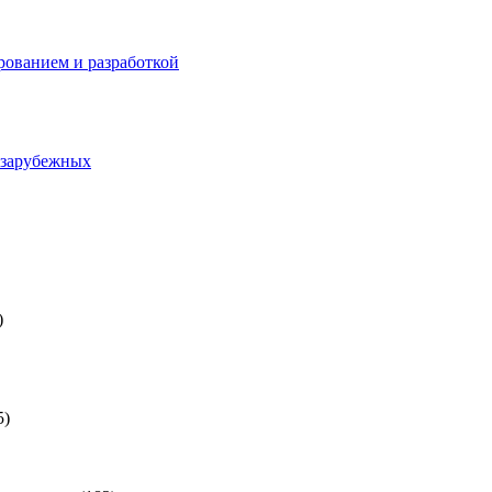
ованием и разработкой
 зарубежных
)
5)