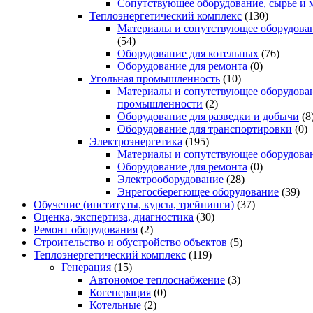
Сопутствующее оборудование, сырье и 
Теплоэнергетический комплекс
(130)
Материалы и сопутствующее оборудован
(54)
Оборудование для котельных
(76)
Оборудование для ремонта
(0)
Угольная промышленность
(10)
Материалы и сопутствующее оборудован
промышленности
(2)
Оборудование для разведки и добычи
(8
Оборудование для транспортировки
(0)
Электроэнергетика
(195)
Материалы и сопутствующее оборудова
Оборудование для ремонта
(0)
Электрооборудование
(28)
Энрегосберегющее оборудование
(39)
Обучение (институты, курсы, трейнинги)
(37)
Оценка, экспертиза, диагностика
(30)
Ремонт оборудования
(2)
Строительство и обустройство объектов
(5)
Теплоэнергетический комплекс
(119)
Генерация
(15)
Автономое теплоснабжение
(3)
Когенерация
(0)
Котельные
(2)