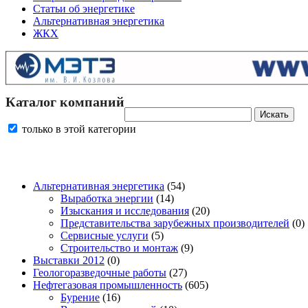
Статьи об энергетике
Альтернативная энергетика
ЖКХ
Каталог компаний
только в этой категории
Альтернативная энергетика
(54)
Выработка энергии
(14)
Изыскания и исследования
(20)
Представительства зарубежных производителей
(0)
Сервисные услуги
(5)
Строительство и монтаж
(9)
Выставки 2012
(0)
Геологоразведочные работы
(27)
Нефтегазовая промышленность
(605)
Бурение
(16)