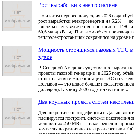
Рост выработки в энергосистеме
По итогам первого полугодия 2026 года «Рус
рост выработки электроэнергии на 6,2% — до 
числе за счёт увеличения генерации на ГЭС и
60,6 млрд кВт·ч). При этом объём производств
теплоэлектростанциях сохранился на уровне п
Мощность строящихся газовых ТЭС в
вдвое
В Северной Америке существенно выросли к
проекты газовой генерации: в 2025 году объём
строительство и модернизацию ТЭС на углево
долларов — это вдвое больше показателя пред
долларов). К концу 2026 года инвестиции ...
Два крупных проекта систем накоплени
Для покрытия энергодефицита в Дальневосто
планируется построить системы накопления 
мощностью 250 МВт — такое решение принял
комиссия по развитию электроэнергетики. Об